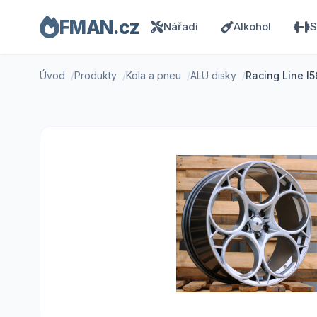
FMAN.cz
Nářadí
Alkohol
S
Úvod
Produkty
Kola a pneu
ALU disky
Racing Line I