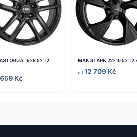
 ASTORGA 19x8 5x112
MAK STARK 22x10 5x112 
12 709 Kč
od
 659 Kč