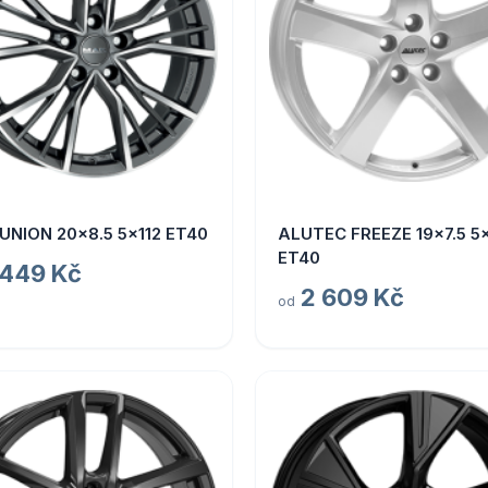
UNION 20x8.5 5x112 ET40
ALUTEC FREEZE 19x7.5 5x
ET40
 449 Kč
2 609 Kč
od