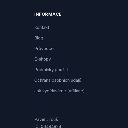
INFORMACE
Kontakt
Blog
Průvodce
E-shopy
Podmínky použití
Ochrana osobních údajů
Jak vyděláváme (affiliate)
Kontakt
Pavel Jirouš
IČ: 06484824