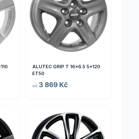
110
ALUTEC GRIP T 16x6.5 5x120
ET50
3 869 Kč
od