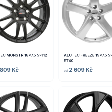
EC MONSTR 18x7.5 5x112
ALUTEC FREEZE 19x7.5 5x
ET40
 809 Kč
2 609 Kč
od