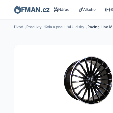
FMAN.cz
Nářadí
Alkohol
S
Úvod
Produkty
Kola a pneu
ALU disky
Racing Line M