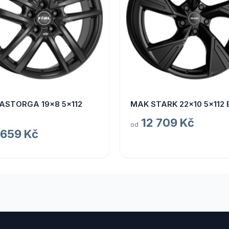
 ASTORGA 19x8 5x112
MAK STARK 22x10 5x112 
12 709 Kč
od
 659 Kč