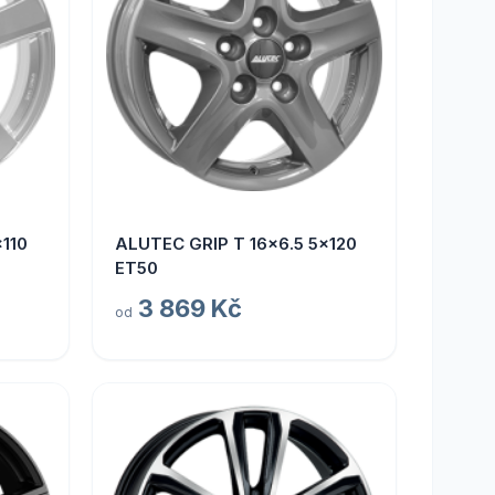
110
ALUTEC GRIP T 16x6.5 5x120
ET50
3 869 Kč
od