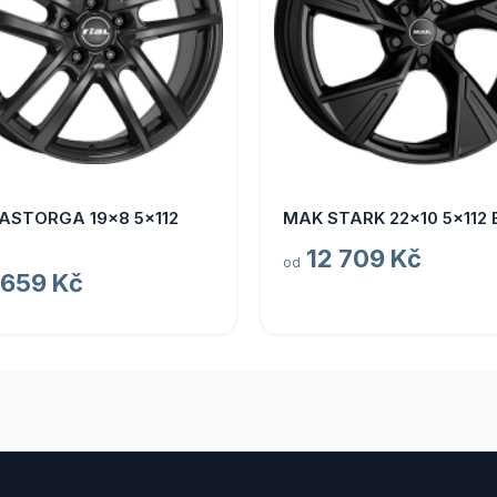
 ASTORGA 19x8 5x112
MAK STARK 22x10 5x112 
12 709 Kč
od
 659 Kč