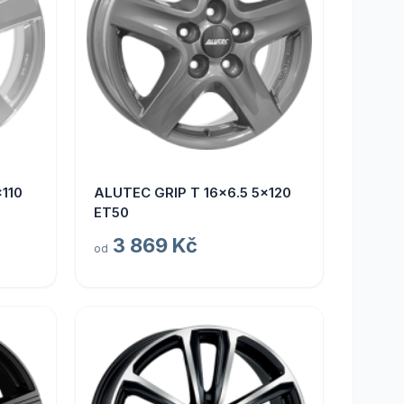
110
ALUTEC GRIP T 16x6.5 5x120
ET50
3 869 Kč
od