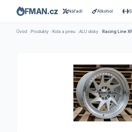
FMAN.cz
Nářadí
Alkohol
S
Úvod
Produkty
Kola a pneu
ALU disky
Racing Line X