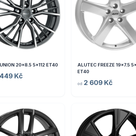
UNION 20x8.5 5x112 ET40
ALUTEC FREEZE 19x7.5 5x
ET40
 449 Kč
2 609 Kč
od