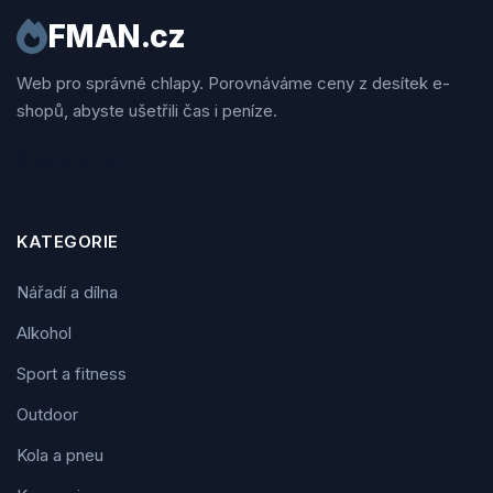
FMAN.cz
Web pro správné chlapy. Porovnáváme ceny z desítek e-
shopů, abyste ušetřili čas i peníze.
Sledujte nás
KATEGORIE
Nářadí a dílna
Alkohol
Sport a fitness
Outdoor
Kola a pneu