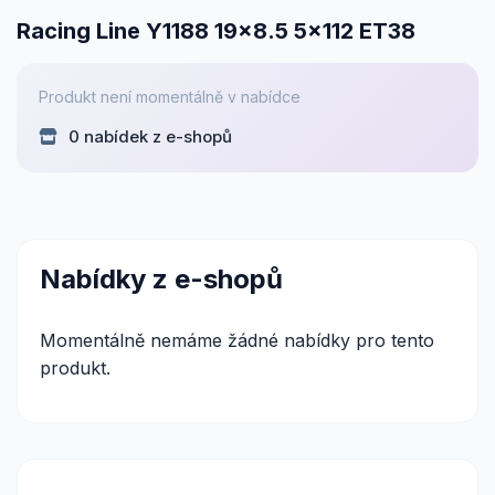
Racing Line Y1188 19x8.5 5x112 ET38
Produkt není momentálně v nabídce
0 nabídek z e-shopů
Nabídky z e-shopů
Momentálně nemáme žádné nabídky pro tento
produkt.