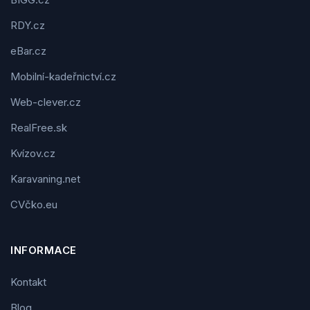
RDY.cz
eBar.cz
Mobilní-kadeřnictví.cz
Web-clever.cz
RealFree.sk
Kvízov.cz
Karavaning.net
CVčko.eu
INFORMACE
Kontakt
Blog