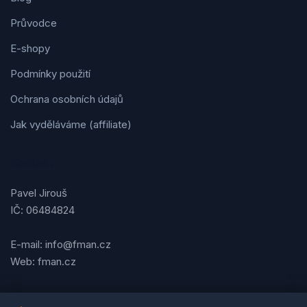
Průvodce
E-shopy
Podmínky použití
Ochrana osobních údajů
Jak vyděláváme (affiliate)
Kontakt
Pavel Jirouš
IČ: 06484824
E-mail: info@fman.cz
Web: fman.cz