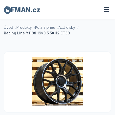
FMAN.cz
Úvod
Produkty
Kola a pneu
ALU disky
Racing Line Y1188 19x8.5 5x112 ET38