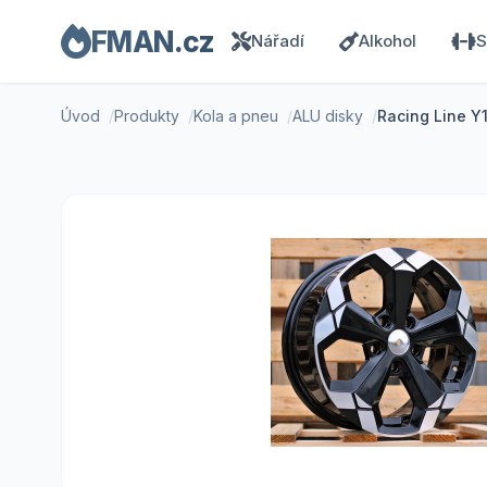
FMAN.cz
Nářadí
Alkohol
S
Úvod
Produkty
Kola a pneu
ALU disky
Racing Line Y