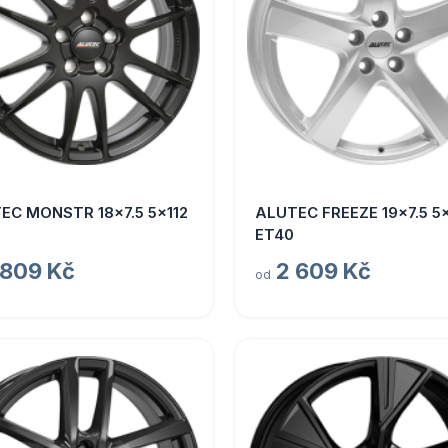
EC MONSTR 18x7.5 5x112
ALUTEC FREEZE 19x7.5 5x
ET40
 809 Kč
2 609 Kč
od