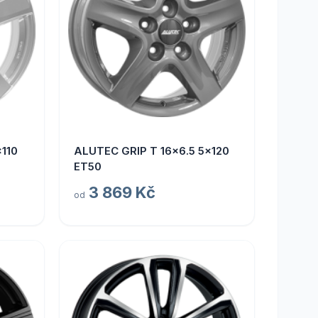
110
ALUTEC GRIP T 16x6.5 5x120
ET50
3 869 Kč
od