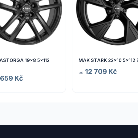
 ASTORGA 19x8 5x112
MAK STARK 22x10 5x112 
12 709 Kč
od
 659 Kč