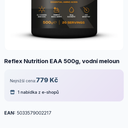
Reflex Nutrition EAA 500g, vodní meloun
779 Kč
Nejnižší cena:
1 nabídka z e-shopů
EAN:
5033579002217