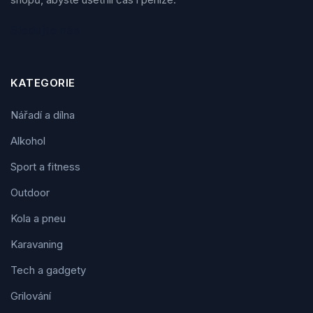
Sledujte nás
KATEGORIE
Nářadí a dílna
Alkohol
Sport a fitness
Outdoor
Kola a pneu
Karavaning
Tech a gadgety
Grilování