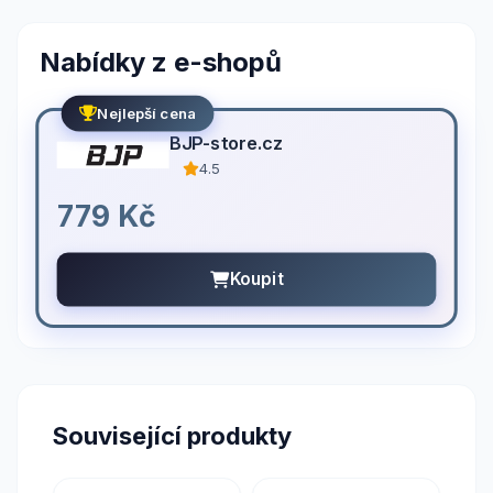
Nabídky z e-shopů
Nejlepší cena
BJP-store.cz
4.5
779 Kč
Koupit
Související produkty