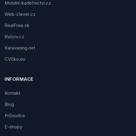
Mobilní-kadeřnictví.cz
Web-clever.cz
RealFree.sk
Kvízov.cz
Karavaning.net
CVčko.eu
INFORMACE
Kontakt
Blog
Průvodce
E-shopy