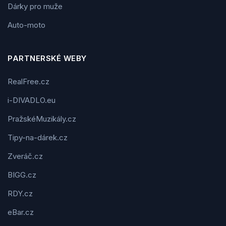
Dárky pro muže
Auto-moto
PARTNERSKÉ WEBY
RealFree.cz
i-DIVADLO.eu
PražskéMuzikály.cz
Tipy-na-dárek.cz
Zveráč.cz
BIGG.cz
RDY.cz
eBar.cz