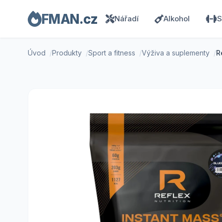
FMAN.cz
Nářadí
Alkohol
S
Úvod
Produkty
Sport a fitness
Výživa a suplementy
R