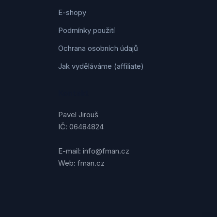
E-shopy
Podmínky použití
Ochrana osobních údajů
Jak vyděláváme (affiliate)
Kontakt
Pavel Jirouš
IČ: 06484824
E-mail: info@fman.cz
Web: fman.cz