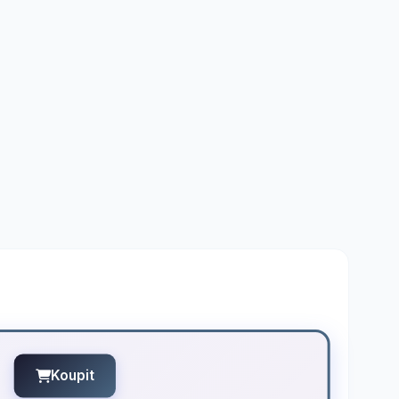
Koupit