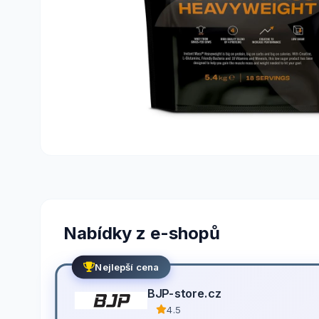
Nabídky z e-shopů
Nejlepší cena
BJP-store.cz
4.5