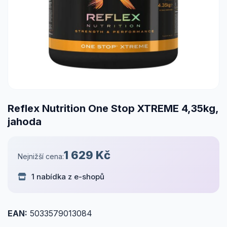
Reflex Nutrition One Stop XTREME 4,35kg,
jahoda
1 629 Kč
Nejnižší cena:
1 nabídka z e-shopů
EAN:
5033579013084