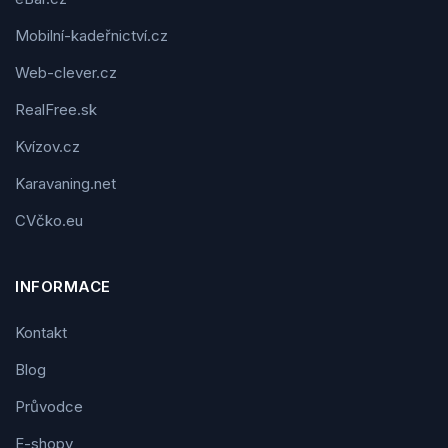
Mobilní-kadeřnictví.cz
Web-clever.cz
RealFree.sk
Kvízov.cz
Karavaning.net
CVčko.eu
INFORMACE
Kontakt
Blog
Průvodce
E-shopy