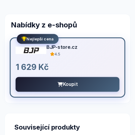
Nabídky z e-shopů
Nejlepší cena
BJP-store.cz
4.5
1 629 Kč
Koupit
Související produkty