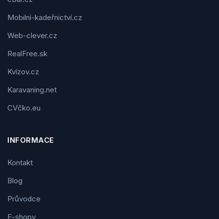
Mobilní-kadeřnictví.cz
Web-clever.cz
RealFree.sk
Kvízov.cz
Karavaning.net
CVčko.eu
INFORMACE
Kontakt
Blog
Průvodce
E-shopy