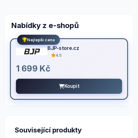
Nabídky z e-shopů
Nejlepší cena
BJP-store.cz
4.5
1 699 Kč
Koupit
Související produkty