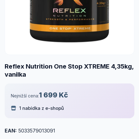
Reflex Nutrition One Stop XTREME 4,35kg,
vanilka
1 699 Kč
Nejnižší cena:
1 nabídka z e-shopů
EAN:
5033579013091