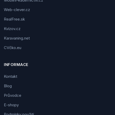
Mobilní-kadeřnictví.cz
Web-clever.cz
RealFree.sk
Kvízov.cz
Karavaning.net
CVčko.eu
INFORMACE
Kontakt
Blog
Průvodce
E-shopy
Podmínky použití