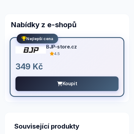
Nabídky z e-shopů
Nejlepší cena
BJP-store.cz
4.5
349 Kč
Koupit
Související produkty