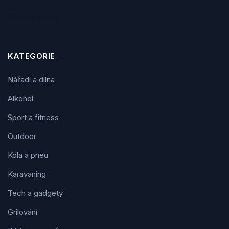
Sledujte nás
KATEGORIE
Nářadí a dílna
Alkohol
Sport a fitness
Outdoor
Kola a pneu
Karavaning
Tech a gadgety
Grilování