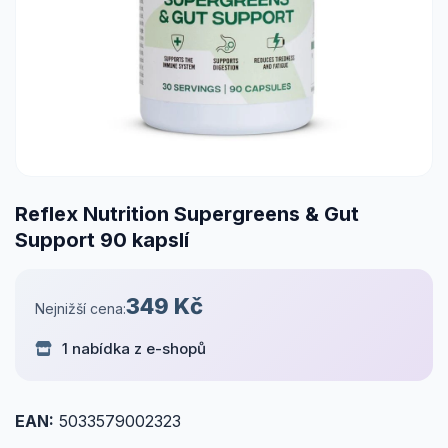
Reflex Nutrition Supergreens & Gut
Support 90 kapslí
349 Kč
Nejnižší cena:
1 nabídka z e-shopů
EAN:
5033579002323