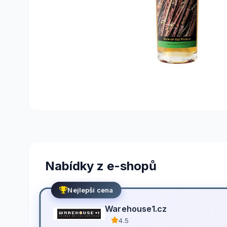
Nabídky z e-shopů
Nejlepší cena
Warehouse1.cz
4.5