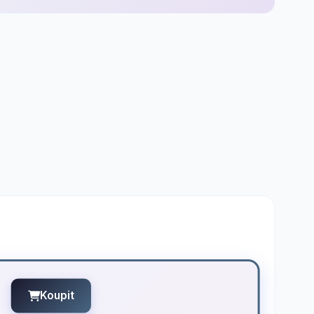
Koupit