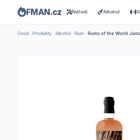
FMAN.cz
Nářadí
Alkohol
S
Úvod
Produkty
Alkohol
Rum
Rums of the World Jama