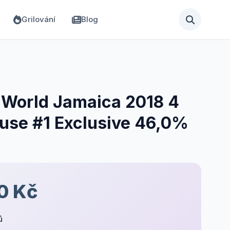
Grilování
Blog
 World Jamaica 2018 4
use #1 Exclusive 46,0%
0 Kč
ů