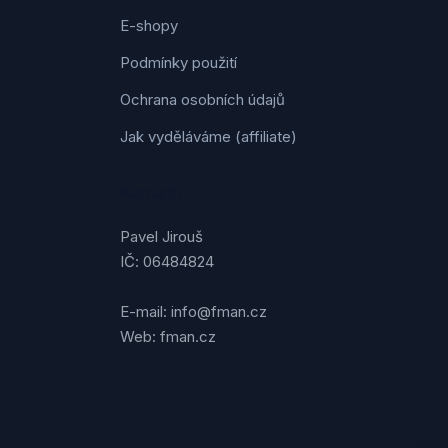
E-shopy
Podmínky použití
Ochrana osobních údajů
Jak vyděláváme (affiliate)
Kontakt
Pavel Jirouš
IČ: 06484824
E-mail: info@fman.cz
Web: fman.cz