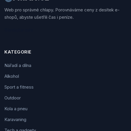
Web pro správné chlapy. Porovnáváme ceny z desítek e-
shopů, abyste ušetřili čas i peníze.
Sledujte nás
KATEGORIE
Nářadí a dílna
Alkohol
Sport a fitness
Outdoor
Kola a pneu
Karavaning
Tech a gadgety