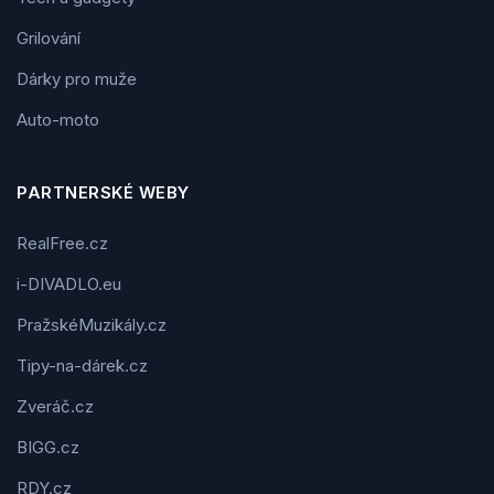
Grilování
Dárky pro muže
Auto-moto
PARTNERSKÉ WEBY
RealFree.cz
i-DIVADLO.eu
PražskéMuzikály.cz
Tipy-na-dárek.cz
Zveráč.cz
BIGG.cz
RDY.cz