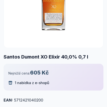
Santos Dumont XO Elixir 40,0% 0,7 l
605 Kč
Nejnižší cena:
1 nabídka z e-shopů
EAN:
5712421040200