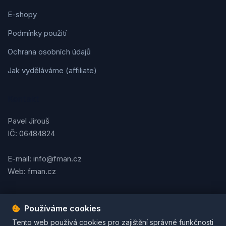
E-shopy
Podmínky použití
Ochrana osobních údajů
Jak vyděláváme (affiliate)
Kontakt
Pavel Jirouš
IČ: 06484824
E-mail: info@fman.cz
Web: fman.cz
Používáme cookies
Podmínky použití
Ochrana osobních údajů
Cookies
Tento web používá cookies pro zajištění správné funkčnosti