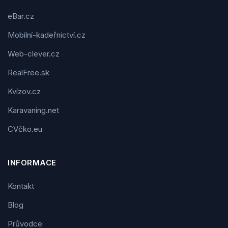
eBar.cz
Mobilní-kadeřnictví.cz
Web-clever.cz
RealFree.sk
Kvízov.cz
Karavaning.net
CVčko.eu
INFORMACE
Kontakt
Blog
Průvodce