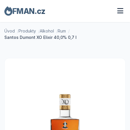
FMAN.cz
Úvod
Produkty
Alkohol
Rum
Santos Dumont XO Elixir 40,0% 0,7 l