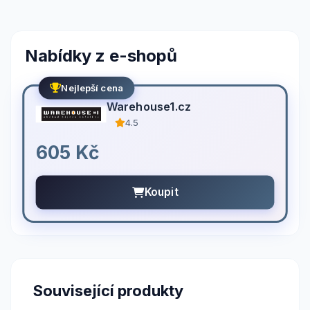
Nabídky z e-shopů
Nejlepší cena
Warehouse1.cz
4.5
605 Kč
Koupit
Související produkty