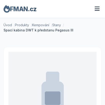
FMAN.cz
Úvod
Produkty
Kempování
Stany
Spací kabina DWT k předstanu Pegasus III