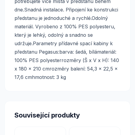
potřebujete více místa v předstanu během
dne.Snadná instalace. Připojení ke konstrukci
předstanu je jednoduché a rychlé.Odolný
materiál. Vyrobeno z 100% PES polyesteru,
který je lehký, odolný a snadno se
udržuje.Parametry přídavné spací kabiny k
předstanu Pegasus:barva: šedá, bílámateriál:
100% PES polyesterrozměry (Š x V x H): 140
x 180 x 210 cmrozměry balení: 54,3 x 22,5 x
17,6 cmhmotnost: 3 kg
Související produkty