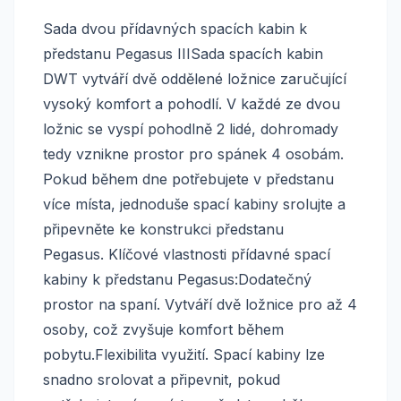
Sada dvou přídavných spacích kabin k
předstanu Pegasus IIISada spacích kabin
DWT vytváří dvě oddělené ložnice zaručující
vysoký komfort a pohodlí. V každé ze dvou
ložnic se vyspí pohodlně 2 lidé, dohromady
tedy vznikne prostor pro spánek 4 osobám.
Pokud během dne potřebujete v předstanu
více místa, jednoduše spací kabiny srolujte a
připevněte ke konstrukci předstanu
Pegasus. Klíčové vlastnosti přídavné spací
kabiny k předstanu Pegasus:Dodatečný
prostor na spaní. Vytváří dvě ložnice pro až 4
osoby, což zvyšuje komfort během
pobytu.Flexibilita využití. Spací kabiny lze
snadno srolovat a připevnit, pokud