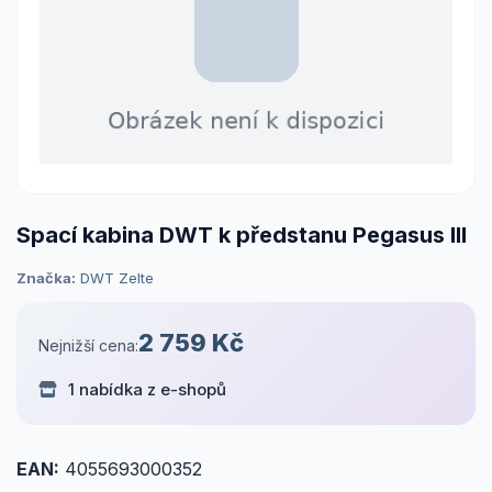
Spací kabina DWT k předstanu Pegasus III
Značka:
DWT Zelte
2 759 Kč
Nejnižší cena:
1 nabídka z e-shopů
EAN:
4055693000352