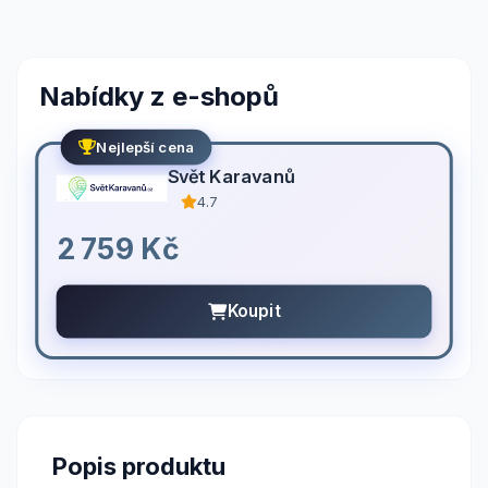
Nabídky z e-shopů
Nejlepší cena
Svět Karavanů
4.7
2 759 Kč
Koupit
Popis produktu