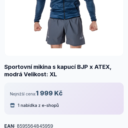
Sportovní mikina s kapucí BJP x ATEX,
modrá Velikost: XL
1 999 Kč
Nejnižší cena:
1 nabídka z e-shopů
EAN:
8595564845959