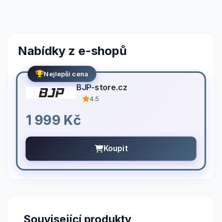
Nabídky z e-shopů
Nejlepší cena
BJP-store.cz
4.5
1 999 Kč
Koupit
Související produkty