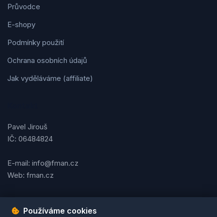
Průvodce
E-shopy
Podmínky použití
Ochrana osobních údajů
Jak vyděláváme (affiliate)
Kontakt
Pavel Jirouš
IČ: 06484824
E-mail: info@fman.cz
Web: fman.cz
Používáme cookies