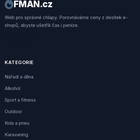
FMAN.cz
Web pro správné chlapy. Porovnáváme ceny z desítek e-
shopů, abyste ušetřili čas i peníze.
Sledujte nás
KATEGORIE
Nářadí a dílna
Alkohol
Sport a fitness
Outdoor
Kola a pneu
Karavaning