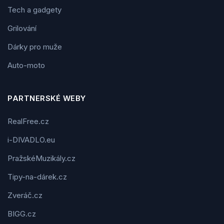
Tech a gadgety
Grilování
Dárky pro muže
Auto-moto
PARTNERSKÉ WEBY
RealFree.cz
i-DIVADLO.eu
PražskéMuzikály.cz
Tipy-na-dárek.cz
Zveráč.cz
BIGG.cz