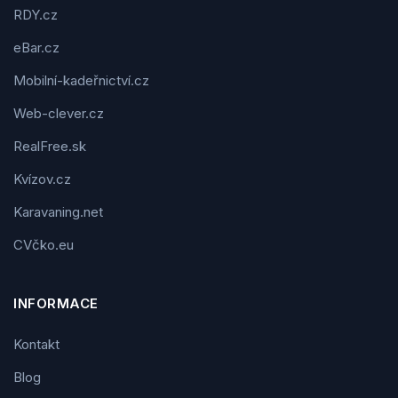
RDY.cz
eBar.cz
Mobilní-kadeřnictví.cz
Web-clever.cz
RealFree.sk
Kvízov.cz
Karavaning.net
CVčko.eu
INFORMACE
Kontakt
Blog