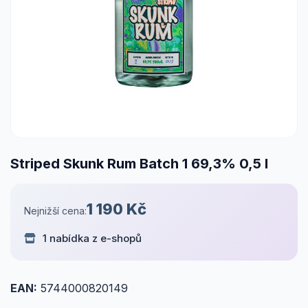
Striped Skunk Rum Batch 1 69,3% 0,5 l
1 190 Kč
Nejnižší cena:
1 nabídka z e-shopů
EAN:
5744000820149