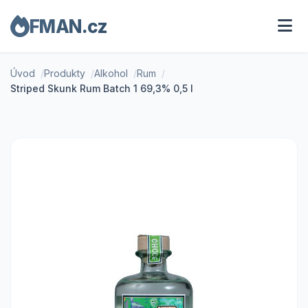
FMAN.cz
Úvod
Produkty
Alkohol
Rum
Striped Skunk Rum Batch 1 69,3% 0,5 l