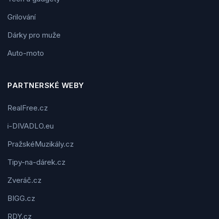
Grilování
Dárky pro muže
Auto-moto
PARTNERSKÉ WEBY
RealFree.cz
i-DIVADLO.eu
PražskéMuzikály.cz
Tipy-na-dárek.cz
Zveráč.cz
BIGG.cz
RDY.cz