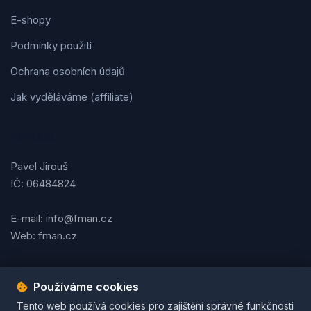
E-shopy
Podmínky použití
Ochrana osobních údajů
Jak vyděláváme (affiliate)
Kontakt
Pavel Jirouš
IČ: 06484824
E-mail: info@fman.cz
Web: fman.cz
Používáme cookies
Podmínky použití
Ochrana osobních údajů
Cookies
Tento web používá cookies pro zajištění správné funkčnosti