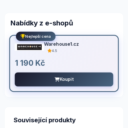
Nabídky z e-shopů
Nejlepší cena
Warehouse1.cz
4.5
1 190 Kč
Koupit
Související produkty