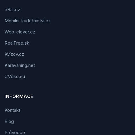
eBar.cz
Mobilní-kadeřnictví.cz
Web-clever.cz
RealFree.sk
Kvízov.cz
Karavaning.net
CVčko.eu
INFORMACE
Kontakt
Blog
Průvodce