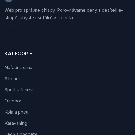
Web pro správné chlapy. Porovnáváme ceny z desítek e-
shopů, abyste ušetřili čas i peníze.
Sledujte nás
KATEGORIE
Nářadí a dílna
Alkohol
Sport a fitness
Outdoor
Kola a pneu
Karavaning
Tech a gadgety