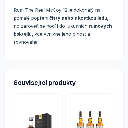
Rum
The Real McCoy 12 je dokonalý na
pomalé popíjení
čistý nebo s kostkou ledu,
no zároveň se hodí i do luxusních
rumových
koktejlů,
kde vynikne jeho plnost a
rovnováha.
Související produkty