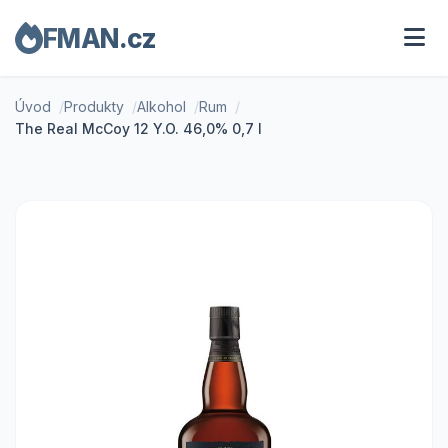
FMAN.cz
Úvod
Produkty
Alkohol
Rum
The Real McCoy 12 Y.O. 46,0% 0,7 l