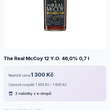
The Real McCoy 12 Y.O. 46,0% 0,7 l
1 300 Kč
Nejnižší cena:
Cenové rozpětí: 1 300 Kč – 1 665 Kč
2 nabídky z e-shopů