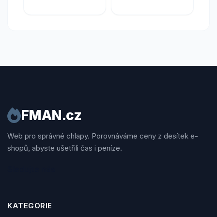
FMAN.cz
Web pro správné chlapy. Porovnáváme ceny z desítek e-
shopů, abyste ušetřili čas i peníze.
Sledujte nás
KATEGORIE