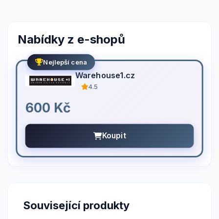
Nabídky z e-shopů
Nejlepší cena
Warehouse1.cz
4.5
600 Kč
Koupit
Související produkty