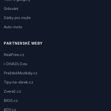
Grilování
Dárky pro muže
Auto-moto
PARTNERSKÉ WEBY
RealFree.cz
i-DIVADLO.eu
PražskéMuzikály.cz
Tipy-na-dárek.cz
Zveráč.cz
BIGG.cz
RDY.cz