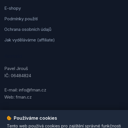
E-shopy
Podmínky použití
Ochrana osobních údajů
Jak vyděláváme (affiliate)
Kontakt
Pavel Jirouš
IČ: 06484824
E-mail: info@fman.cz
Web: fman.cz
Používáme cookies
Podmínky použití
Ochrana osobních údajů
Cookies
Tento web používá cookies pro zajištění správné funkčnosti