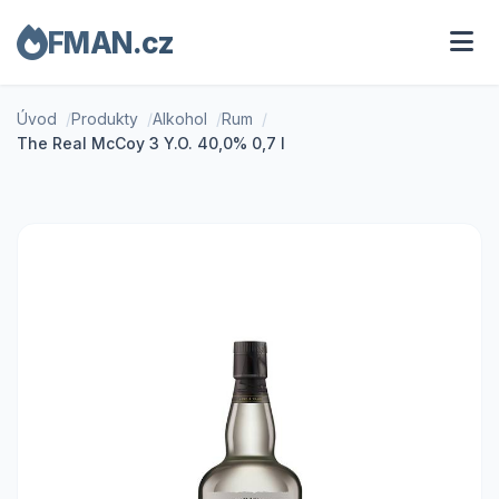
FMAN.cz
Úvod
Produkty
Alkohol
Rum
The Real McCoy 3 Y.O. 40,0% 0,7 l