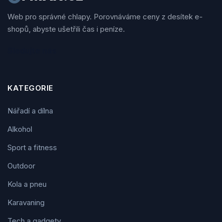
Web pro správné chlapy. Porovnáváme ceny z desítek e-
shopů, abyste ušetřili čas i peníze.
Sledujte nás
KATEGORIE
Nářadí a dílna
Alkohol
Sport a fitness
Outdoor
Kola a pneu
Karavaning
Tech a gadgety