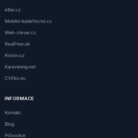
eBar.cz
Mobilní-kadeřnictví.cz
Web-clever.cz
RealFree.sk
Kvízov.cz
Karavaning.net
CVčko.eu
INFORMACE
Kontakt
Blog
Průvodce