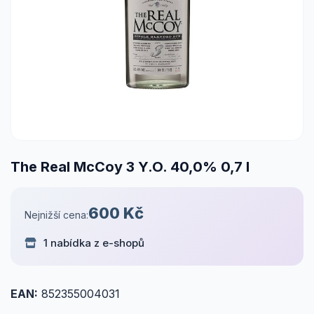
The Real McCoy 3 Y.O. 40,0% 0,7 l
600 Kč
Nejnižší cena:
1 nabídka z e-shopů
EAN:
852355004031