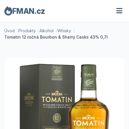
FMAN.cz
Úvod
Produkty
Alkohol
Whisky
Tomatin 12 ročná Bourbon & Sherry Casks 43% 0,7l