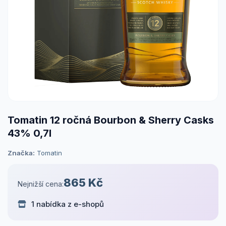
Tomatin 12 ročná Bourbon & Sherry Casks
43% 0,7l
Značka:
Tomatin
865 Kč
Nejnižší cena:
1 nabídka z e-shopů