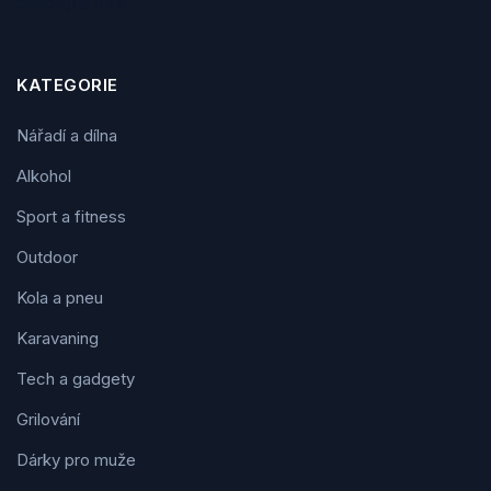
Sledujte nás
KATEGORIE
Nářadí a dílna
Alkohol
Sport a fitness
Outdoor
Kola a pneu
Karavaning
Tech a gadgety
Grilování
Dárky pro muže