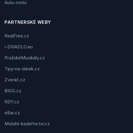
Auto-moto
PARTNERSKÉ WEBY
RealFree.cz
i-DIVADLO.eu
PražskéMuzikály.cz
Tipy-na-dárek.cz
Zveráč.cz
BIGG.cz
RDY.cz
eBar.cz
Mobilní-kadeřnictví.cz