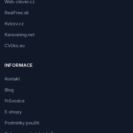
Web-clever.cz
RealFree.sk
Kvízov.cz
Karavaning.net
CVčko.eu
INFORMACE
Kontakt
Blog
Průvodce
E-shopy
Podmínky použití