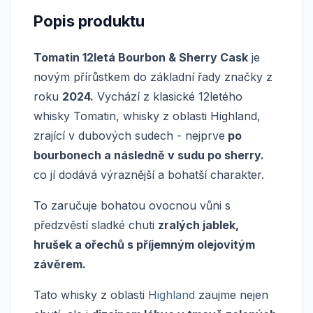
Popis produktu
Tomatin 12letá Bourbon & Sherry Cask
je
novým přírůstkem do základní řady značky z
roku
2024.
Vychází z klasické 12letého
whisky Tomatin, whisky z oblasti Highland,
zrající v dubových sudech - nejprve
po
bourbonech a následně v sudu po sherry.
co jí dodává výraznější a bohatší charakter.
To zaručuje bohatou ovocnou vůni s
předzvěstí sladké chuti
zralých jablek,
hrušek a ořechů s příjemným olejovitým
závěrem.
Tato whisky z oblasti
Highland
zaujme nejen