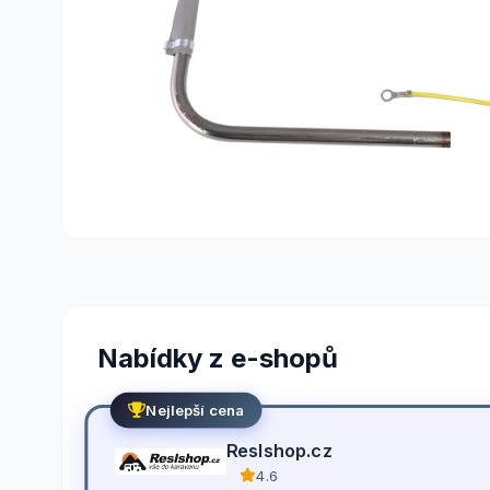
Nabídky z e-shopů
Nejlepší cena
Reslshop.cz
4.6