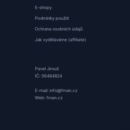
E-shopy
Podmínky použití
Ochrana osobních údajů
Jak vyděláváme (affiliate)
Kontakt
Pavel Jirouš
IČ: 06484824
E-mail: info@fman.cz
Web: fman.cz