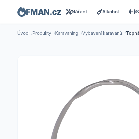
FMAN.cz
Nářadí
Alkohol
S
Úvod
Produkty
Karavaning
Vybavení karavanů
Topná