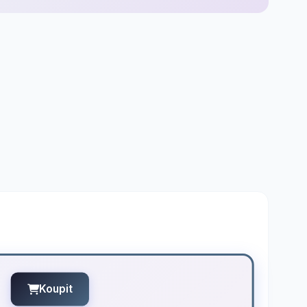
Koupit