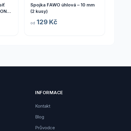
Spojka FAWO úhlová – 10 mm
ION
(2 kusy)
129 Kč
od
INFORMACE
Kontakt
Blog
Průvodce