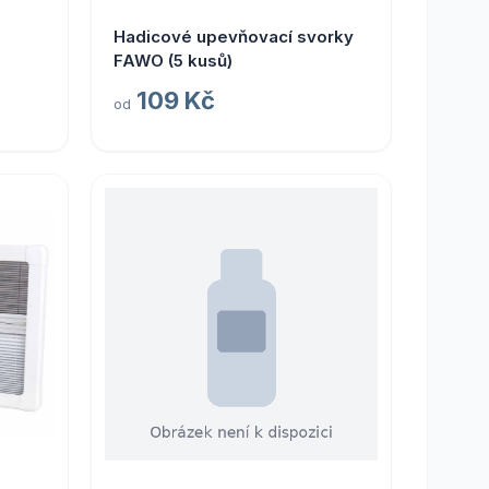
Hadicové upevňovací svorky
FAWO (5 kusů)
109 Kč
od