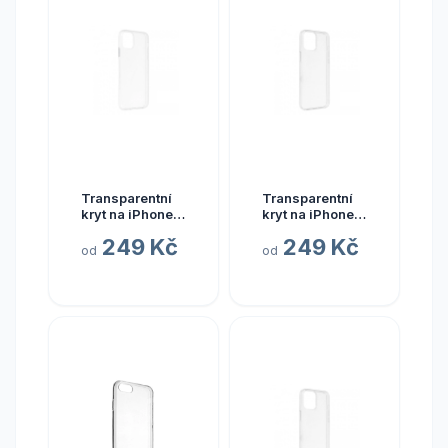
Transparentní
Transparentní
kryt na iPhone
kryt na iPhone
11 Pro
13 Pro
249 Kč
249 Kč
od
od