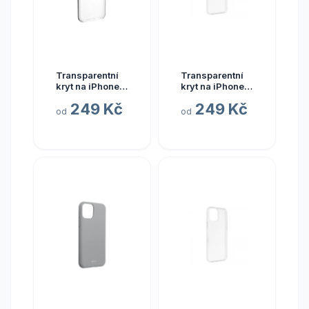
Transparentní
Transparentní
kryt na iPhone 7
kryt na iPhone
/ 8 / SE2020
14
249 Kč
249 Kč
od
od