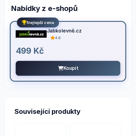
Nabídky z e-shopů
Nejlepší cena
Jabkolevně.cz
4.6
499 Kč
Koupit
Související produkty