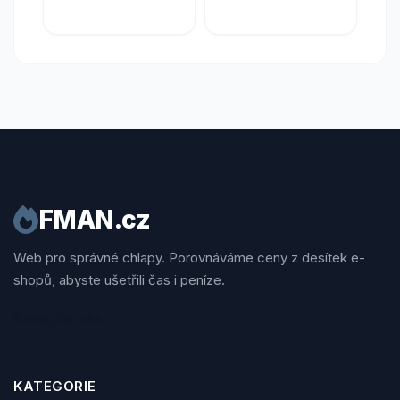
FMAN.cz
Web pro správné chlapy. Porovnáváme ceny z desítek e-
shopů, abyste ušetřili čas i peníze.
Sledujte nás
KATEGORIE