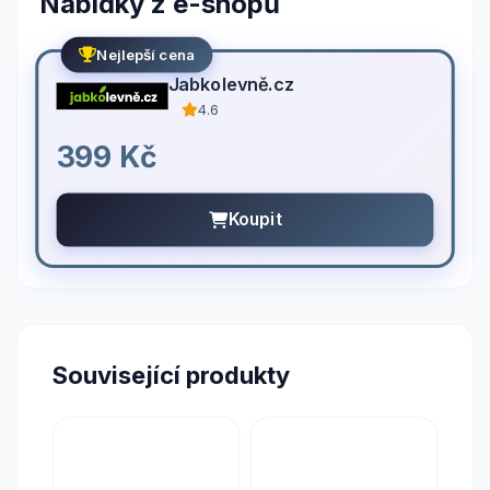
Nabídky z e-shopů
Nejlepší cena
Jabkolevně.cz
4.6
399 Kč
Koupit
Související produkty