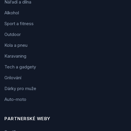
Nářadí a dílna
Alkohol
Sport a fitness
Outdoor
Kola a pneu
Karavaning
Tech a gadgety
Grilování
Dárky pro muže
Auto-moto
PARTNERSKÉ WEBY