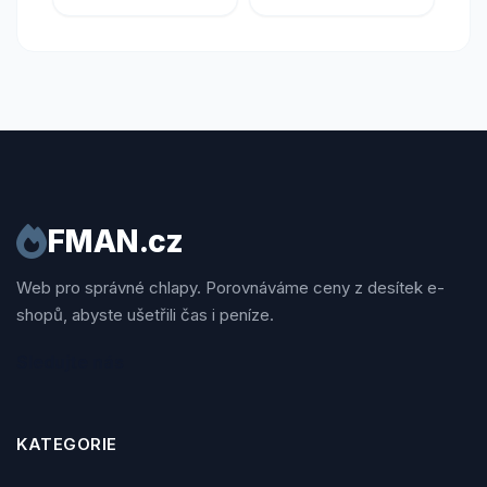
FMAN.cz
Web pro správné chlapy. Porovnáváme ceny z desítek e-
shopů, abyste ušetřili čas i peníze.
Sledujte nás
KATEGORIE