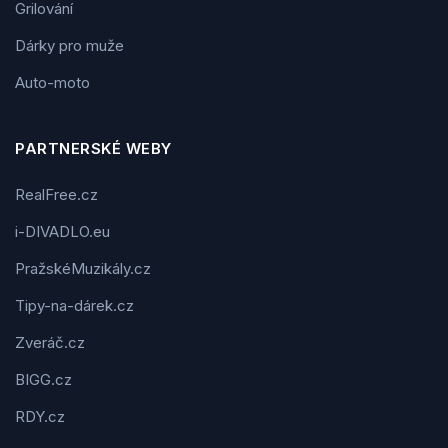
Grilování
Dárky pro muže
Auto-moto
PARTNERSKÉ WEBY
RealFree.cz
i-DIVADLO.eu
PražskéMuzikály.cz
Tipy-na-dárek.cz
Zveráč.cz
BIGG.cz
RDY.cz