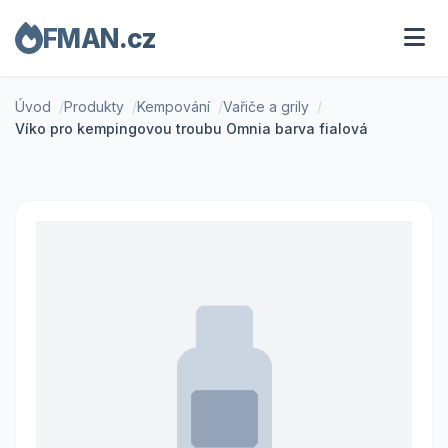
FMAN.cz
Úvod
Produkty
Kempování
Vařiče a grily
Víko pro kempingovou troubu Omnia barva fialová