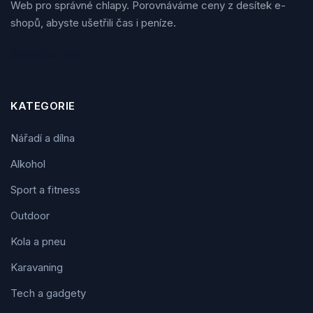
Web pro správné chlapy. Porovnáváme ceny z desítek e-
shopů, abyste ušetřili čas i peníze.
Sledujte nás
KATEGORIE
Nářadí a dílna
Alkohol
Sport a fitness
Outdoor
Kola a pneu
Karavaning
Tech a gadgety