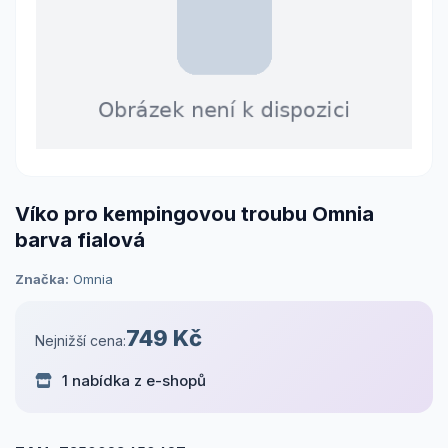
Víko pro kempingovou troubu Omnia
barva fialová
Značka:
Omnia
749 Kč
Nejnižší cena:
1 nabídka z e-shopů