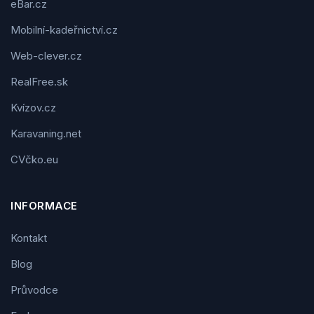
eBar.cz
Mobilní-kadeřnictví.cz
Web-clever.cz
RealFree.sk
Kvízov.cz
Karavaning.net
CVčko.eu
INFORMACE
Kontakt
Blog
Průvodce