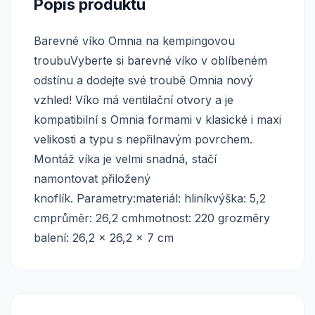
Popis produktu
Barevné víko Omnia na kempingovou
troubuVyberte si barevné víko v oblíbeném
odstínu a dodejte své troubě Omnia nový
vzhled! Víko má ventilační otvory a je
kompatibilní s Omnia formami v klasické i maxi
velikosti a typu s nepřilnavým povrchem.
Montáž víka je velmi snadná, stačí
namontovat přiložený
knoflík. Parametry:materiál: hliníkvýška: 5,2
cmprůměr: 26,2 cmhmotnost: 220 grozměry
balení: 26,2 x 26,2 x 7 cm