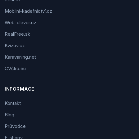
Mobilní-kadeřnictví.cz
Web-clever.cz
RealFree.sk
Kvízov.cz
Karavaning.net
CVčko.eu
INFORMACE
Kontakt
Blog
Průvodce
E-shopy