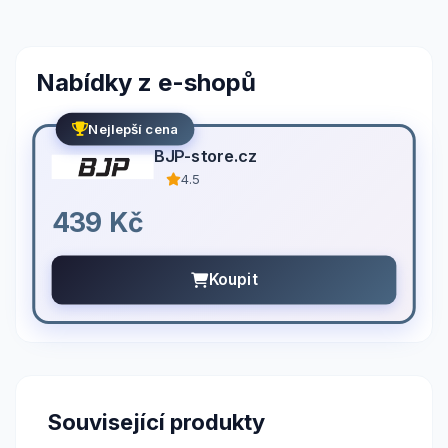
Nabídky z e-shopů
Nejlepší cena
BJP-store.cz
4.5
439 Kč
Koupit
Související produkty