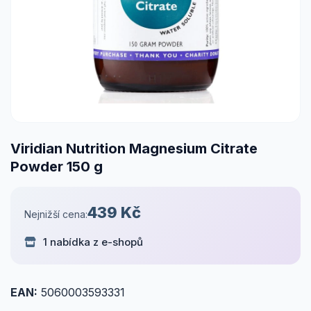
Viridian Nutrition Magnesium Citrate
Powder 150 g
439 Kč
Nejnižší cena:
1 nabídka z e-shopů
EAN:
5060003593331