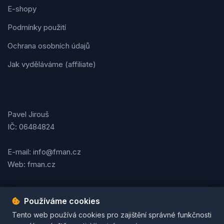
E-shopy
Podmínky použití
Ochrana osobních údajů
Jak vyděláváme (affiliate)
Kontakt
Pavel Jirouš
IČ: 06484824
E-mail: info@fman.cz
Web: fman.cz
Používáme cookies
Podmínky použití
Ochrana osobních údajů
Cookies
Tento web používá cookies pro zajištění správné funkčnosti