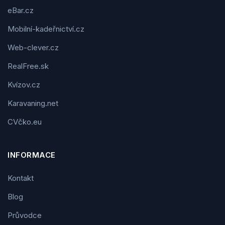
eBar.cz
Mobilní-kadeřnictví.cz
Web-clever.cz
RealFree.sk
Kvízov.cz
Karavaning.net
CVčko.eu
INFORMACE
Kontakt
Blog
Průvodce