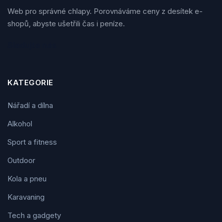
Web pro správné chlapy. Porovnáváme ceny z desítek e-
shopů, abyste ušetřili čas i peníze.
Sledujte nás
KATEGORIE
Nářadí a dílna
Alkohol
Sport a fitness
Outdoor
Kola a pneu
Karavaning
Tech a gadgety