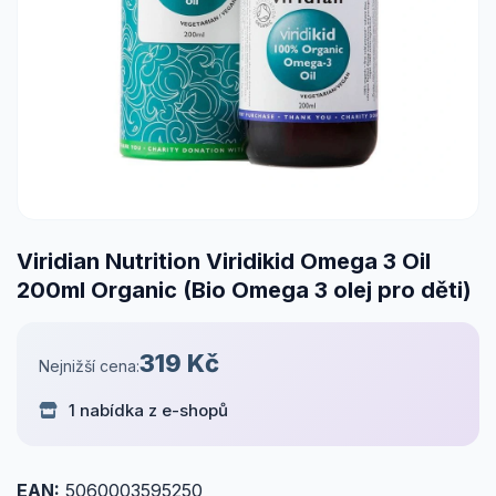
Viridian Nutrition Viridikid Omega 3 Oil
200ml Organic (Bio Omega 3 olej pro děti)
319 Kč
Nejnižší cena:
1 nabídka z e-shopů
EAN:
5060003595250