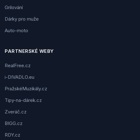
Grilování
Dárky pro muže
Auto-moto
PARTNERSKÉ WEBY
RealFree.cz
i-DIVADLO.eu
PražskéMuzikály.cz
Tipy-na-dárek.cz
Zveráč.cz
BIGG.cz
RDY.cz