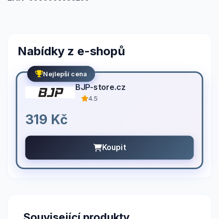
Nabídky z e-shopů
Nejlepší cena
BJP-store.cz
4.5
319 Kč
Koupit
Související produkty