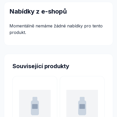
Nabídky z e-shopů
Momentálně nemáme žádné nabídky pro tento
produkt.
Související produkty