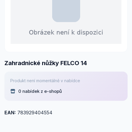
Zahradnické nůžky FELCO 14
Produkt není momentálně v nabídce
0 nabídek z e-shopů
EAN:
783929404554