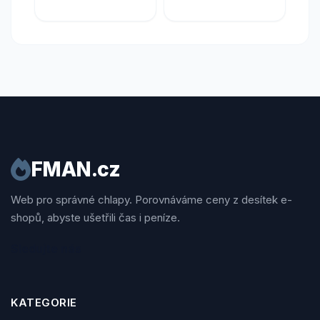
FMAN.cz
Web pro správné chlapy. Porovnáváme ceny z desítek e-
shopů, abyste ušetřili čas i peníze.
Sledujte nás
KATEGORIE