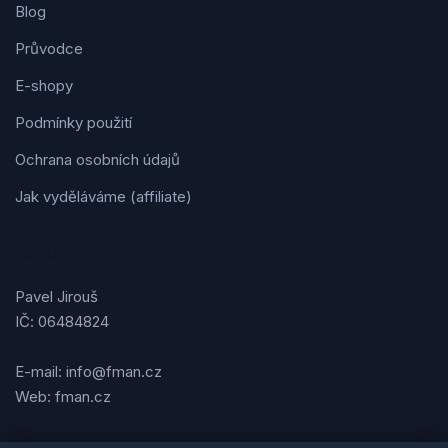
Blog
Průvodce
E-shopy
Podmínky použití
Ochrana osobních údajů
Jak vyděláváme (affiliate)
Kontakt
Pavel Jirouš
IČ: 06484824
E-mail: info@fman.cz
Web: fman.cz