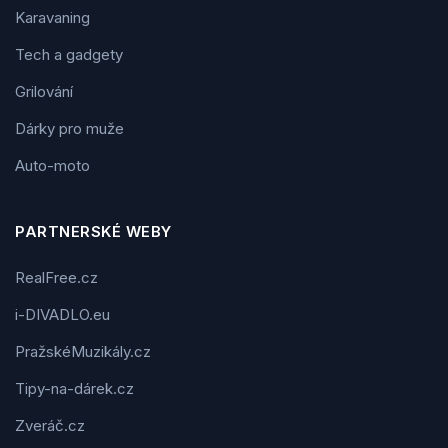
Karavaning
Tech a gadgety
Grilování
Dárky pro muže
Auto-moto
PARTNERSKÉ WEBY
RealFree.cz
i-DIVADLO.eu
PražskéMuzikály.cz
Tipy-na-dárek.cz
Zveráč.cz