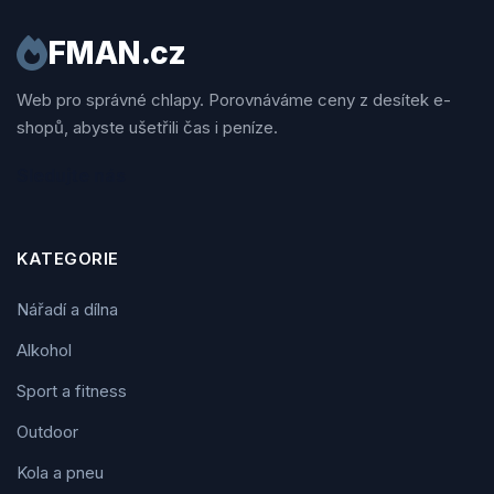
FMAN.cz
Web pro správné chlapy. Porovnáváme ceny z desítek e-
shopů, abyste ušetřili čas i peníze.
Sledujte nás
KATEGORIE
Nářadí a dílna
Alkohol
Sport a fitness
Outdoor
Kola a pneu