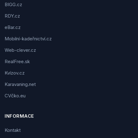
BIGG.cz
RDY.cz
eBar.cz
Mobilní-kadeřnictví.cz
Web-clever.cz
RealFree.sk
Kvízov.cz
Karavaning.net
CVčko.eu
INFORMACE
Kontakt