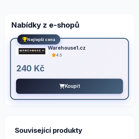
Nabídky z e-shopů
Nejlepší cena
Warehouse1.cz
4.5
240 Kč
Koupit
Související produkty