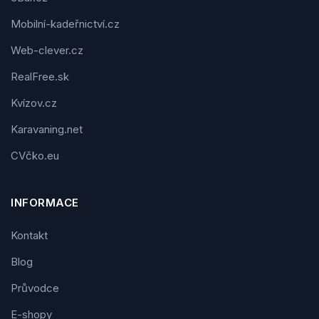
Mobilní-kadeřnictví.cz
Web-clever.cz
RealFree.sk
Kvízov.cz
Karavaning.net
CVčko.eu
INFORMACE
Kontakt
Blog
Průvodce
E-shopy