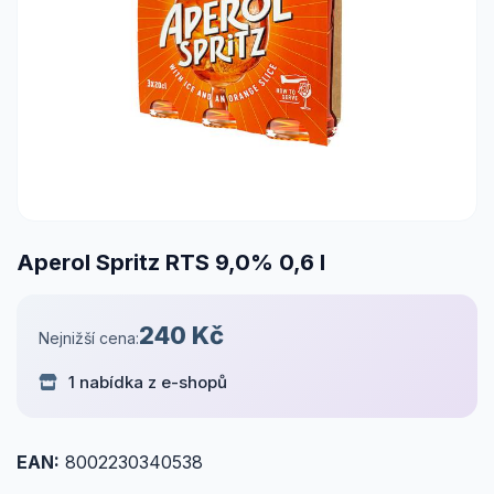
Aperol Spritz RTS 9,0% 0,6 l
240 Kč
Nejnižší cena:
1 nabídka z e-shopů
EAN:
8002230340538