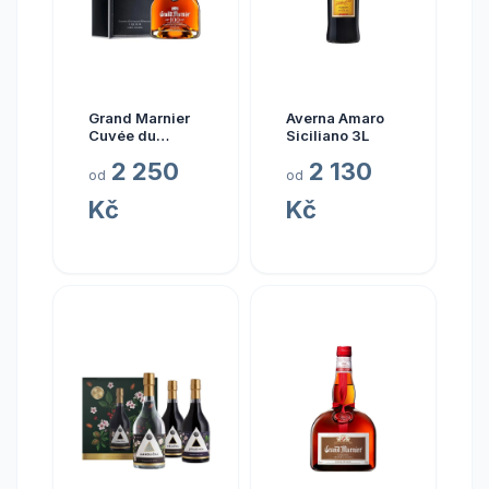
Grand Marnier
Averna Amaro
Cuvée du
Siciliano 3L
Centenaire
2 250
2 130
od
od
Kč
Kč