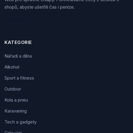
shopů, abyste ušetřili čas i peníze.
Sledujte nás
KATEGORIE
Nářadí a dílna
Alkohol
Sport a fitness
Outdoor
Kola a pneu
Karavaning
Tech a gadgety
Grilování