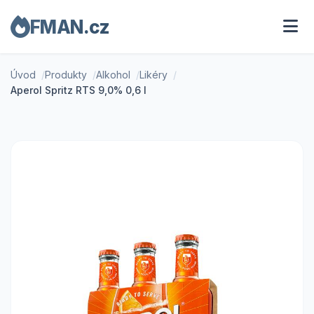
FMAN.cz
Úvod
Produkty
Alkohol
Likéry
Aperol Spritz RTS 9,0% 0,6 l