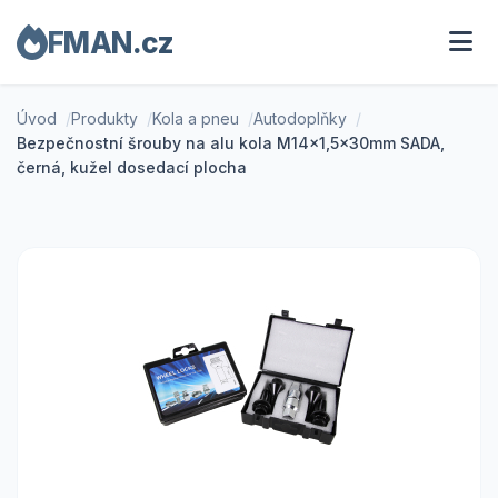
FMAN.cz
Úvod
Produkty
Kola a pneu
Autodoplňky
Bezpečnostní šrouby na alu kola M14x1,5x30mm SADA,
černá, kužel dosedací plocha