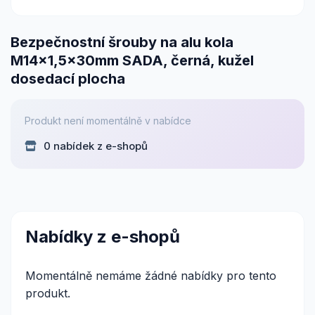
Bezpečnostní šrouby na alu kola
M14x1,5x30mm SADA, černá, kužel
dosedací plocha
Produkt není momentálně v nabídce
0 nabídek z e-shopů
Nabídky z e-shopů
Momentálně nemáme žádné nabídky pro tento
produkt.