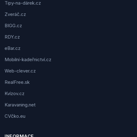
Tipy-na-dárek.cz
Zveráč.cz
BIGG.cz
RDY.cz
eBar.cz
Mobilní-kadeřnictví.cz
Web-clever.cz
RealFree.sk
Kvízov.cz
Karavaning.net
CVčko.eu
INFORMACE