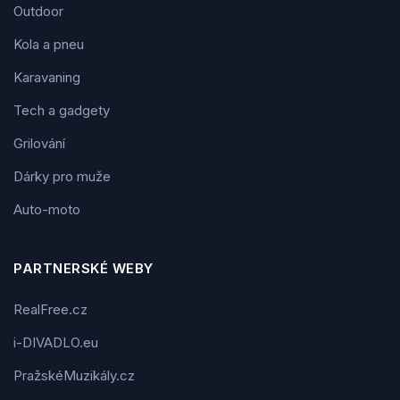
Outdoor
Kola a pneu
Karavaning
Tech a gadgety
Grilování
Dárky pro muže
Auto-moto
PARTNERSKÉ WEBY
RealFree.cz
i-DIVADLO.eu
PražskéMuzikály.cz