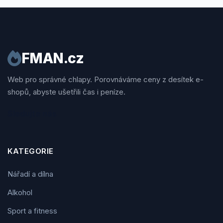
FMAN.cz
Web pro správné chlapy. Porovnáváme ceny z desítek e-
shopů, abyste ušetřili čas i peníze.
Sledujte nás
KATEGORIE
Nářadí a dílna
Alkohol
Sport a fitness