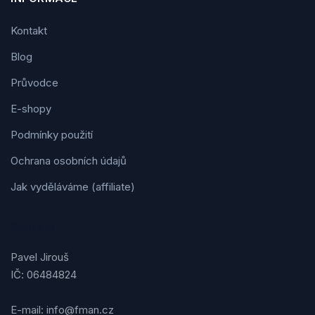
Kontakt
Blog
Průvodce
E-shopy
Podmínky použití
Ochrana osobních údajů
Jak vyděláváme (affiliate)
Kontakt
Pavel Jirouš
IČ: 06484824
E-mail: info@fman.cz