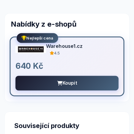
Nabídky z e-shopů
Nejlepší cena
Warehouse1.cz
4.5
640 Kč
Koupit
Související produkty