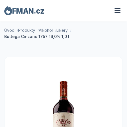
FMAN.cz
Úvod
Produkty
Alkohol
Likéry
Bottega Cinzano 1757 16,0% 1,0 l