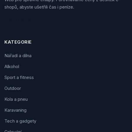
shopů, abyste ušetřili čas i peníze.
Sledujte nás
KATEGORIE
Nářadí a dílna
Alkohol
Sport a fitness
Outdoor
Kola a pneu
Karavaning
Tech a gadgety
Grilování