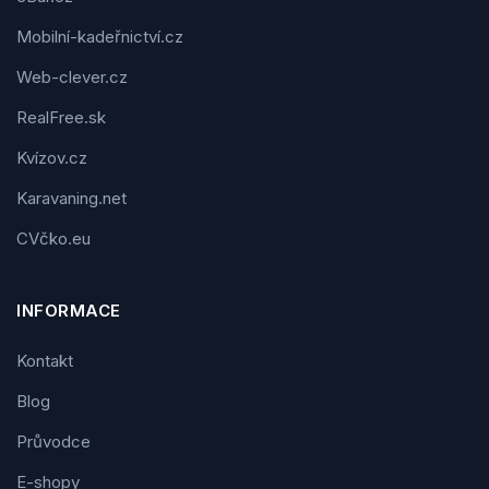
Mobilní-kadeřnictví.cz
Web-clever.cz
RealFree.sk
Kvízov.cz
Karavaning.net
CVčko.eu
INFORMACE
Kontakt
Blog
Průvodce
E-shopy