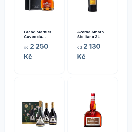
Grand Marnier
Averna Amaro
Cuvée du
Siciliano 3L
Centenaire
2 250
2 130
od
od
Kč
Kč