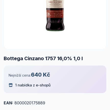
Bottega Cinzano 1757 16,0% 1,0 l
640 Kč
Nejnižší cena:
1 nabídka z e-shopů
EAN:
8000020175889