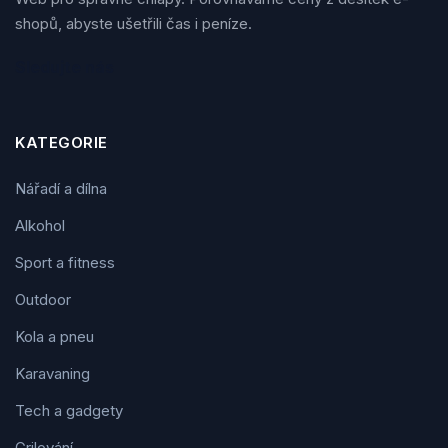
shopů, abyste ušetřili čas i peníze.
Sledujte nás
KATEGORIE
Nářadí a dílna
Alkohol
Sport a fitness
Outdoor
Kola a pneu
Karavaning
Tech a gadgety
Grilování