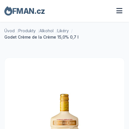
FMAN.cz
Úvod
Produkty
Alkohol
Likéry
Godet Crème de la Crème 15,0% 0,7 l