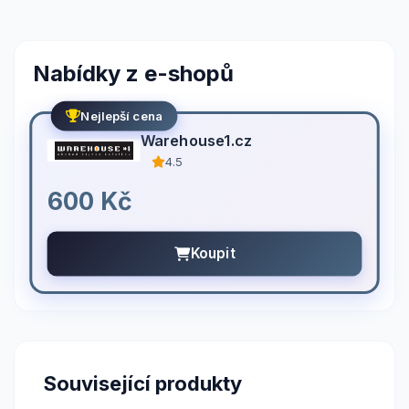
Nabídky z e-shopů
Nejlepší cena
Warehouse1.cz
4.5
600 Kč
Koupit
Související produkty