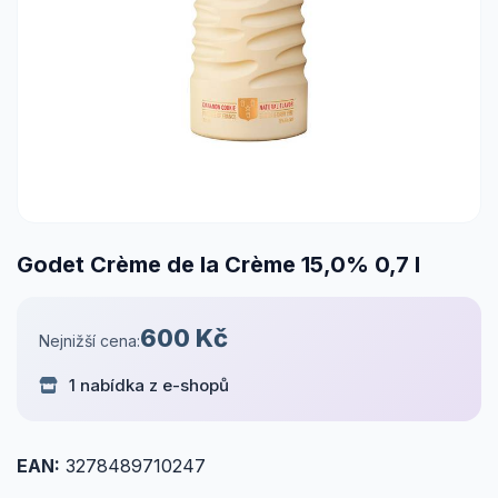
Godet Crème de la Crème 15,0% 0,7 l
600 Kč
Nejnižší cena:
1 nabídka z e-shopů
EAN:
3278489710247