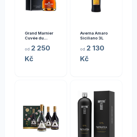
Grand Marnier
Averna Amaro
Cuvée du
Siciliano 3L
Centenaire
2 250
2 130
od
od
Kč
Kč