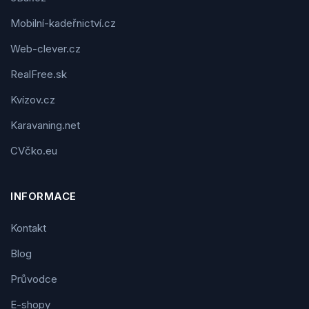
Mobilní-kadeřnictví.cz
Web-clever.cz
RealFree.sk
Kvízov.cz
Karavaning.net
CVčko.eu
INFORMACE
Kontakt
Blog
Průvodce
E-shopy