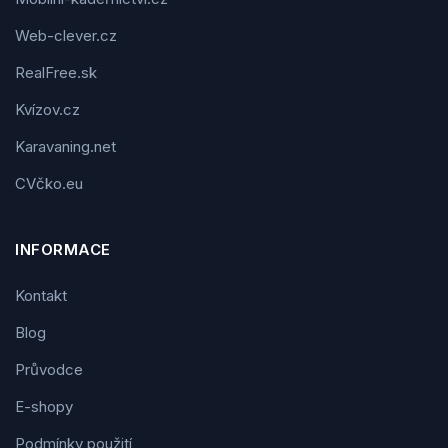
Web-clever.cz
RealFree.sk
Kvízov.cz
Karavaning.net
CVčko.eu
INFORMACE
Kontakt
Blog
Průvodce
E-shopy
Podmínky použití