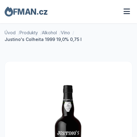
FMAN.cz
Úvod
Produkty
Alkohol
Víno
Justino's Colheita 1999 19,0% 0,75 l