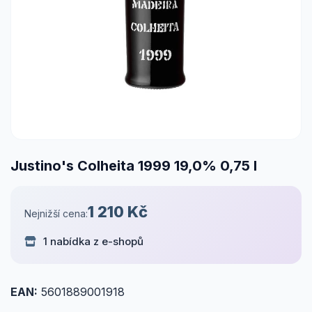
Justino's Colheita 1999 19,0% 0,75 l
1 210 Kč
Nejnižší cena:
1 nabídka z e-shopů
EAN:
5601889001918