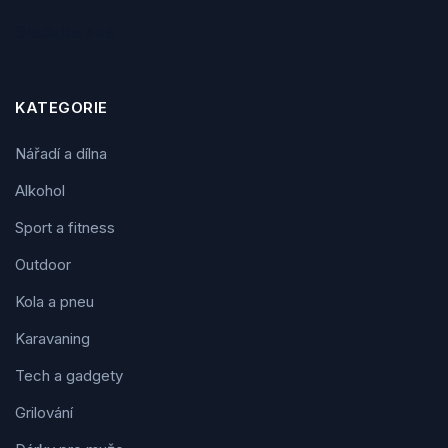
Sledujte nás
KATEGORIE
Nářadí a dílna
Alkohol
Sport a fitness
Outdoor
Kola a pneu
Karavaning
Tech a gadgety
Grilování