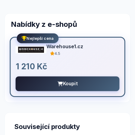
Nabídky z e-shopů
Nejlepší cena
Warehouse1.cz
4.5
1 210 Kč
Koupit
Související produkty