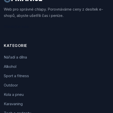
Web pro správné chlapy. Porovnáváme ceny z desítek e-
shopů, abyste ušetřili čas i peníze.
Sledujte nás
KATEGORIE
Nářadí a dílna
Alkohol
Sport a fitness
Outdoor
Kola a pneu
Karavaning