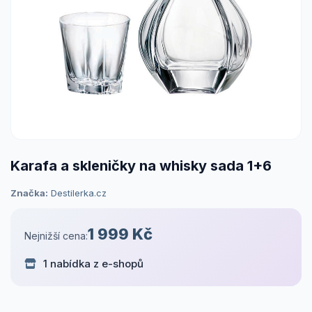
Karafa a skleničky na whisky sada 1+6
Značka:
Destilerka.cz
1 999 Kč
Nejnižší cena:
1 nabídka z e-shopů