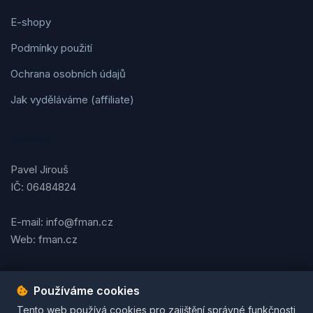
E-shopy
Podmínky použití
Ochrana osobních údajů
Jak vyděláváme (affiliate)
Kontakt
Pavel Jirouš
IČ: 06484824
E-mail: info@fman.cz
Web: fman.cz
Používáme cookies
Podmínky použití
Ochrana osobních údajů
Cookies
Tento web používá cookies pro zajištění správné funkčnosti