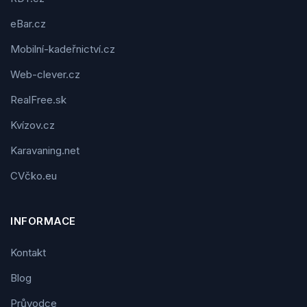
eBar.cz
Mobilní-kadeřnictví.cz
Web-clever.cz
RealFree.sk
Kvízov.cz
Karavaning.net
CVčko.eu
INFORMACE
Kontakt
Blog
Průvodce