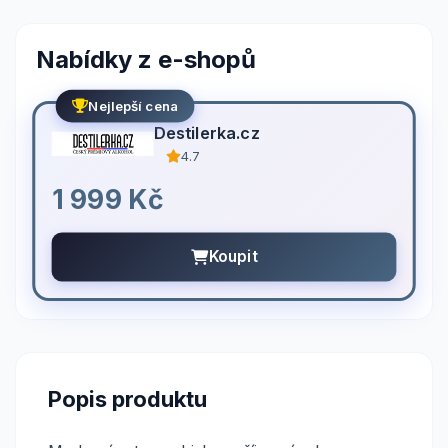
Nabídky z e-shopů
Nejlepší cena
Destilerka.cz
4.7
1 999 Kč
Koupit
Popis produktu