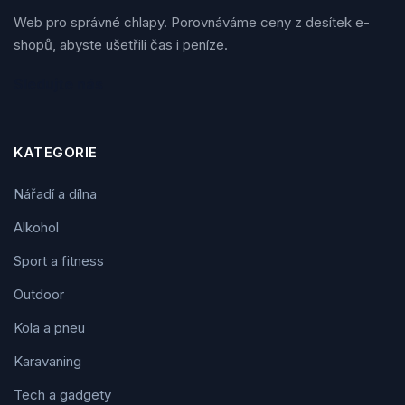
Web pro správné chlapy. Porovnáváme ceny z desítek e-
shopů, abyste ušetřili čas i peníze.
Sledujte nás
KATEGORIE
Nářadí a dílna
Alkohol
Sport a fitness
Outdoor
Kola a pneu
Karavaning
Tech a gadgety