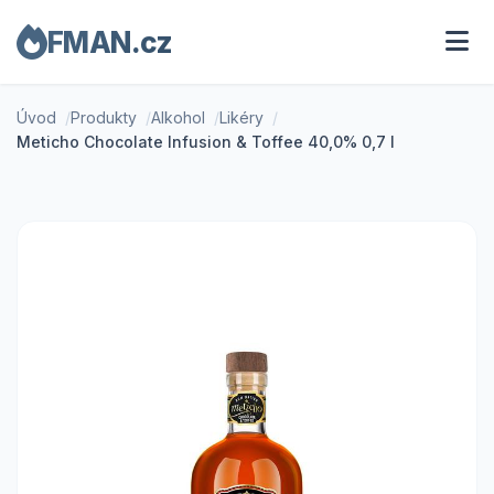
FMAN.cz
Úvod
Produkty
Alkohol
Likéry
Meticho Chocolate Infusion & Toffee 40,0% 0,7 l