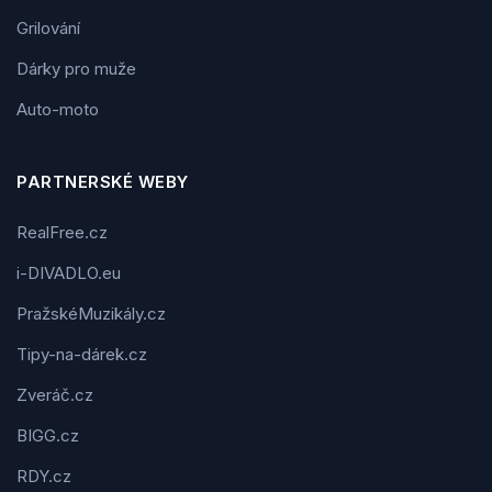
Grilování
Dárky pro muže
Auto-moto
PARTNERSKÉ WEBY
RealFree.cz
i-DIVADLO.eu
PražskéMuzikály.cz
Tipy-na-dárek.cz
Zveráč.cz
BIGG.cz
RDY.cz