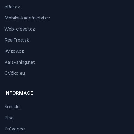
eBar.cz
Mobilní-kadeřnictví.cz
Web-clever.cz
RealFree.sk
Kvízov.cz
Karavaning.net
CVčko.eu
INFORMACE
Kontakt
Blog
Průvodce