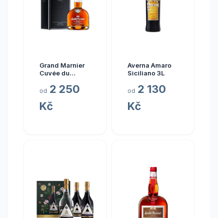
Grand Marnier
Averna Amaro
Cuvée du
Siciliano 3L
Centenaire
2 250
2 130
od
od
Kč
Kč