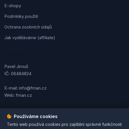
E-shopy
Podmínky použití
Ochrana osobních údajů
Jak vyděláváme (affiliate)
Kontakt
Pavel Jirouš
IČ: 06484824
E-mail: info@fman.cz
Web: fman.cz
Používáme cookies
Podmínky použití
Ochrana osobních údajů
Cookies
Tento web používá cookies pro zajištění správné funkčnosti