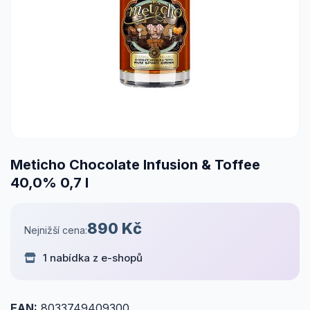
Meticho Chocolate Infusion & Toffee
40,0% 0,7 l
890 Kč
Nejnižší cena:
1 nabídka z e-shopů
EAN:
8033749409300