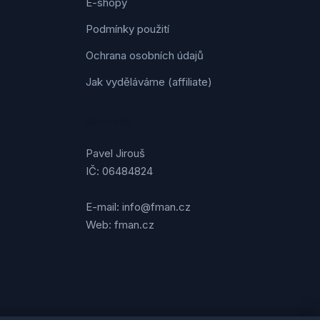
E-shopy
Podmínky použití
Ochrana osobních údajů
Jak vyděláváme (affiliate)
Kontakt
Pavel Jirouš
IČ: 06484824
E-mail: info@fman.cz
Web: fman.cz