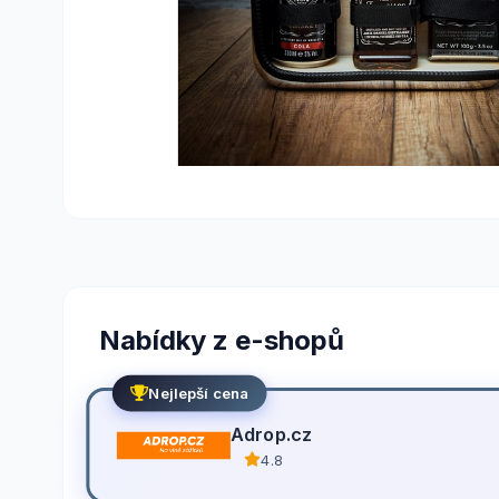
Nabídky z e-shopů
Nejlepší cena
Adrop.cz
4.8