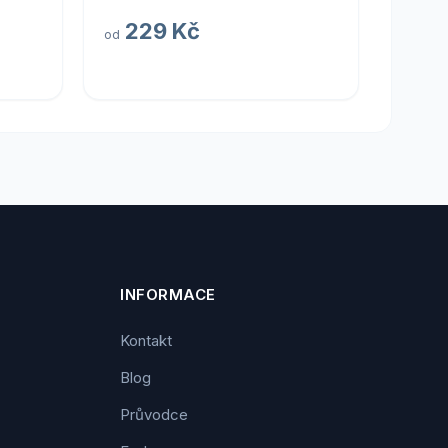
229 Kč
od
INFORMACE
Kontakt
Blog
Průvodce