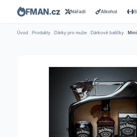
FMAN.cz
Nářadí
Alkohol
S
Úvod
Produkty
Dárky pro muže
Dárkové balíčky
Mini