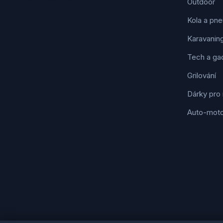
Outdoor
Kola a pne
Karavanin
Tech a ga
Grilování
Dárky pro
Auto-mot