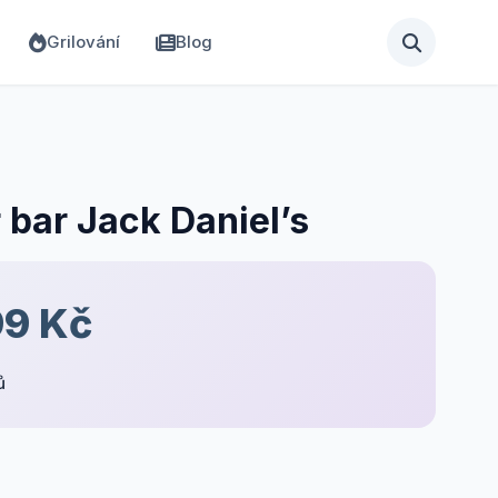
Grilování
Blog
 bar Jack Daniel’s
99 Kč
ů