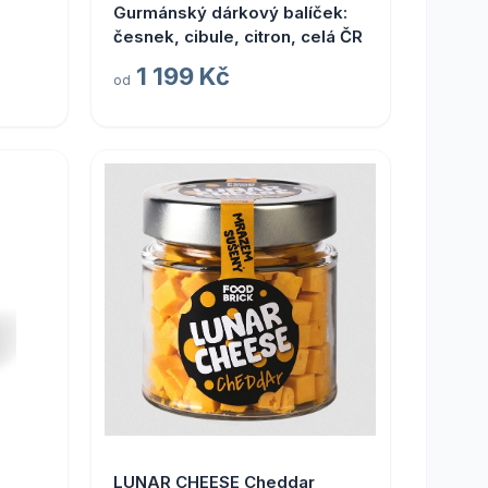
Gurmánský dárkový balíček:
česnek, cibule, citron, celá ČR
1 199 Kč
od
LUNAR CHEESE Cheddar