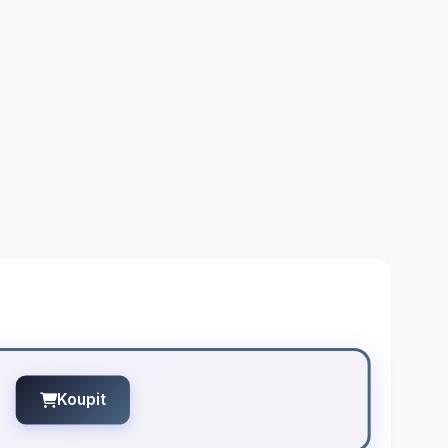
Koupit