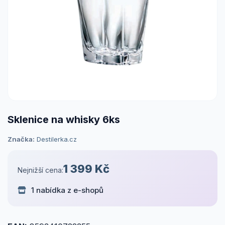
Sklenice na whisky 6ks
Značka:
Destilerka.cz
1 399 Kč
Nejnižší cena:
1 nabídka z e-shopů