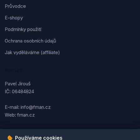
Průvodce
E-shopy
Podmínky použití
Ochrana osobních údajů
Jak vyděláváme (affiliate)
Kontakt
Pavel Jirouš
IČ: 06484824
E-mail: info@fman.cz
Web: fman.cz
Používáme cookies