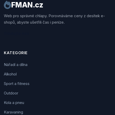
FMAN.cz
Web pro správné chlapy. Porovnáváme ceny z desítek e-
shopů, abyste ušetřili čas i peníze.
Sledujte nás
KATEGORIE
Nářadí a dílna
Alkohol
Sport a fitness
Outdoor
Kola a pneu
Karavaning