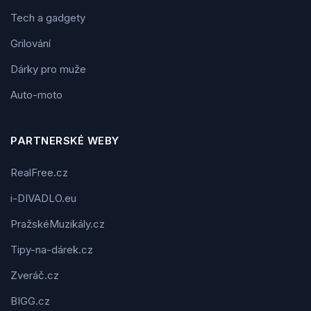
Tech a gadgety
Grilování
Dárky pro muže
Auto-moto
PARTNERSKÉ WEBY
RealFree.cz
i-DIVADLO.eu
PražskéMuzikály.cz
Tipy-na-dárek.cz
Zveráč.cz
BIGG.cz