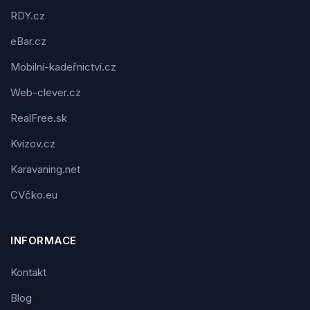
RDY.cz
eBar.cz
Mobilní-kadeřnictví.cz
Web-clever.cz
RealFree.sk
Kvízov.cz
Karavaning.net
CVčko.eu
INFORMACE
Kontakt
Blog