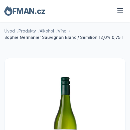
FMAN.cz
Úvod
Produkty
Alkohol
Víno
Sophie Germanier Sauvignon Blanc / Semilion 12,0% 0,75 l