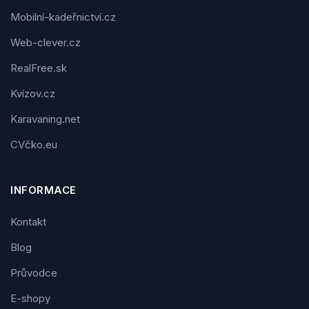
Mobilní-kadeřnictví.cz
Web-clever.cz
RealFree.sk
Kvízov.cz
Karavaning.net
CVčko.eu
INFORMACE
Kontakt
Blog
Průvodce
E-shopy