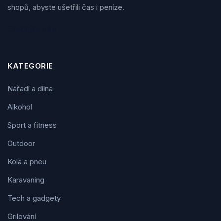
shopů, abyste ušetřili čas i peníze.
Sledujte nás
KATEGORIE
Nářadí a dílna
Alkohol
Sport a fitness
Outdoor
Kola a pneu
Karavaning
Tech a gadgety
Grilování