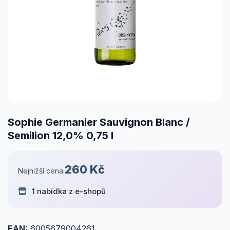
Sophie Germanier Sauvignon Blanc /
Semilion 12,0% 0,75 l
260 Kč
Nejnižší cena:
1 nabídka z e-shopů
EAN:
6005679004261