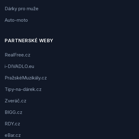
Dárky pro muže
Auto-moto
PARTNERSKÉ WEBY
RealFree.cz
i-DIVADLO.eu
PražskéMuzikály.cz
Tipy-na-dárek.cz
Zveráč.cz
BIGG.cz
RDY.cz
eBar.cz