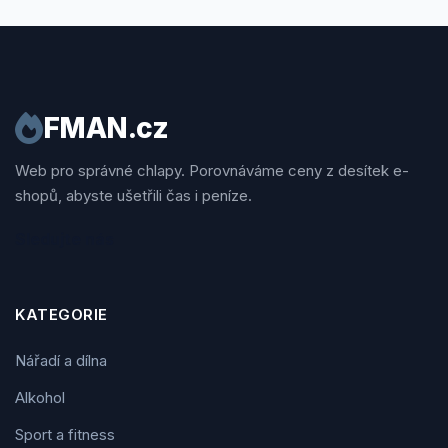
FMAN.cz
Web pro správné chlapy. Porovnáváme ceny z desítek e-
shopů, abyste ušetřili čas i peníze.
Sledujte nás
KATEGORIE
Nářadí a dílna
Alkohol
Sport a fitness