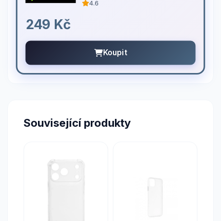
4.6
249 Kč
Koupit
Související produkty