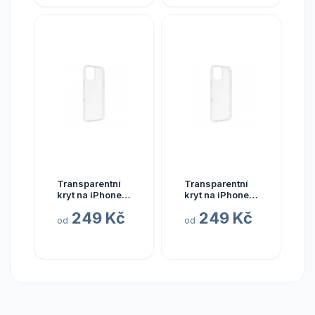
Transparentní
Transparentní
kryt na iPhone
kryt na iPhone
13 mini
14 Plus
249 Kč
249 Kč
od
od