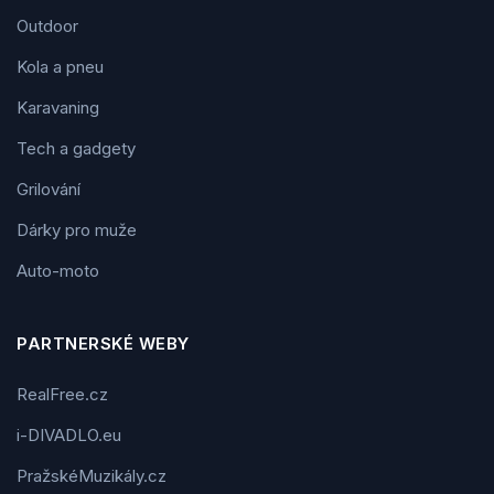
Outdoor
Kola a pneu
Karavaning
Tech a gadgety
Grilování
Dárky pro muže
Auto-moto
PARTNERSKÉ WEBY
RealFree.cz
i-DIVADLO.eu
PražskéMuzikály.cz