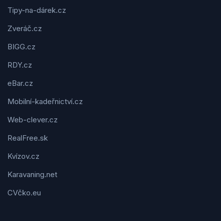
Tipy-na-dárek.cz
Zveráč.cz
BIGG.cz
RDY.cz
eBar.cz
Mobilní-kadeřnictví.cz
Web-clever.cz
RealFree.sk
Kvízov.cz
Karavaning.net
CVčko.eu