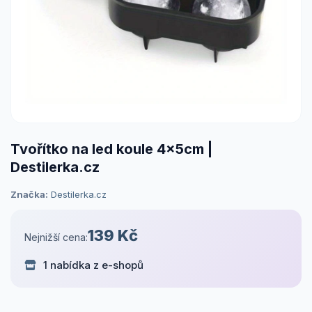
Tvořítko na led koule 4x5cm |
Destilerka.cz
Značka:
Destilerka.cz
139 Kč
Nejnižší cena:
1 nabídka z e-shopů