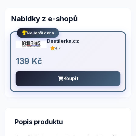
Nabídky z e-shopů
Nejlepší cena
Destilerka.cz
4.7
139 Kč
Koupit
Popis produktu