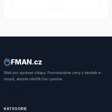
FMAN.cz
Web pro správné chlapy. Porovnáváme ceny z desítek e-
shopů, abyste ušetřili čas i peníze.
Sledujte nás
KATEGORIE