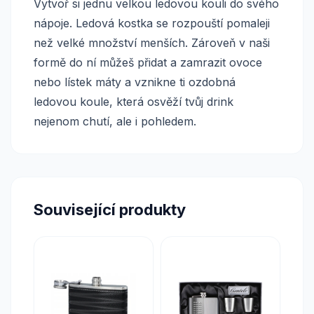
Vytvoř si jednu velkou ledovou kouli do svého
nápoje. Ledová kostka se rozpouští pomaleji
než velké množství menších. Zároveň v naši
formě do ní můžeš přidat a zamrazit ovoce
nebo lístek máty a vznikne ti ozdobná
ledovou koule, která osvěží tvůj drink
nejenom chutí, ale i pohledem.
Související produkty