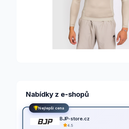
Nabídky z e-shopů
Nejlepší cena
BJP-store.cz
4.5