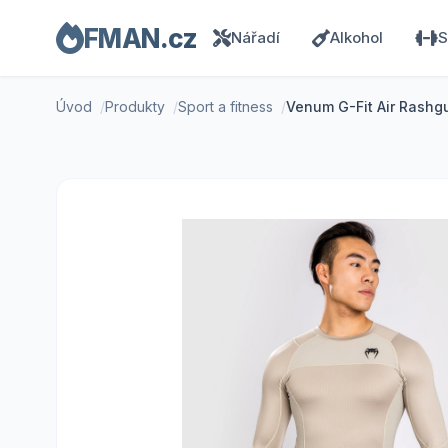
FMAN.cz
Nářadí
Alkohol
S
Úvod
Produkty
Sport a fitness
Venum G-Fit Air Rashg