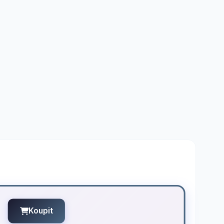
Koupit