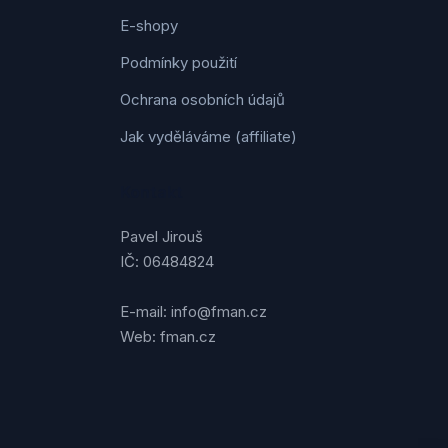
E-shopy
Podmínky použití
Ochrana osobních údajů
Jak vyděláváme (affiliate)
Kontakt
Pavel Jirouš
IČ: 06484824
E-mail: info@fman.cz
Web: fman.cz