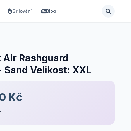
Grilování
Blog
 Air Rashguard
- Sand Velikost: XXL
90 Kč
ů