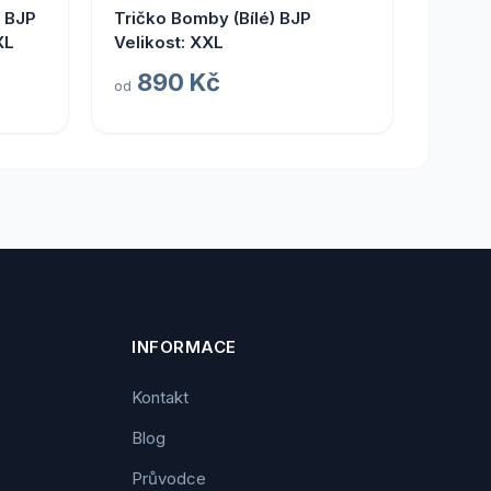
í BJP
Tričko Bomby (Bílé) BJP
XL
Velikost: XXL
890 Kč
od
INFORMACE
Kontakt
Blog
Průvodce