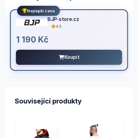
Nejlepší cena
BJP-store.cz
4.5
1 190 Kč
Koupit
Související produkty