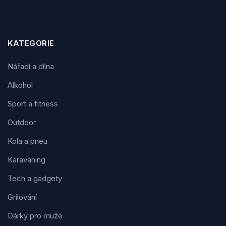
Sledujte nás
KATEGORIE
Nářadí a dílna
Alkohol
Sport a fitness
Outdoor
Kola a pneu
Karavaning
Tech a gadgety
Grilování
Dárky pro muže