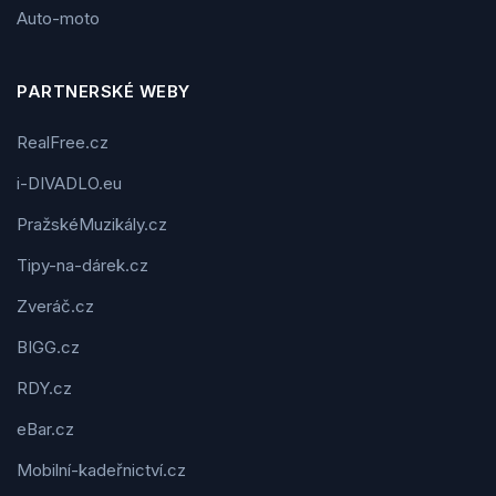
Auto-moto
PARTNERSKÉ WEBY
RealFree.cz
i-DIVADLO.eu
PražskéMuzikály.cz
Tipy-na-dárek.cz
Zveráč.cz
BIGG.cz
RDY.cz
eBar.cz
Mobilní-kadeřnictví.cz