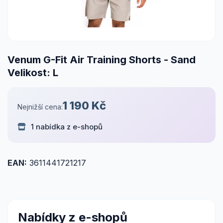
Venum G-Fit Air Training Shorts - Sand
Velikost: L
1 190 Kč
Nejnižší cena:
1 nabídka z e-shopů
EAN:
3611441721217
Nabídky z e-shopů