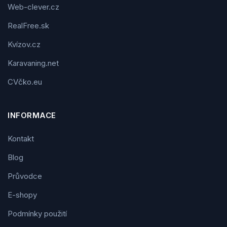
Web-clever.cz
RealFree.sk
Kvízov.cz
Karavaning.net
CVčko.eu
INFORMACE
Kontakt
Blog
Průvodce
E-shopy
Podmínky použití