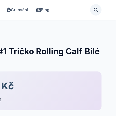
Grilování
Blog
 Tričko Rolling Calf Bílé
 Kč
ů