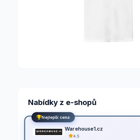
Nabídky z e-shopů
Nejlepší cena
Warehouse1.cz
4.5