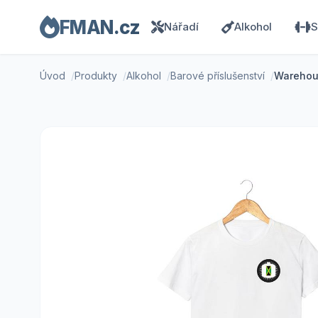
FMAN.cz
Nářadí
Alkohol
S
Úvod
Produkty
Alkohol
Barové příslušenství
Warehous