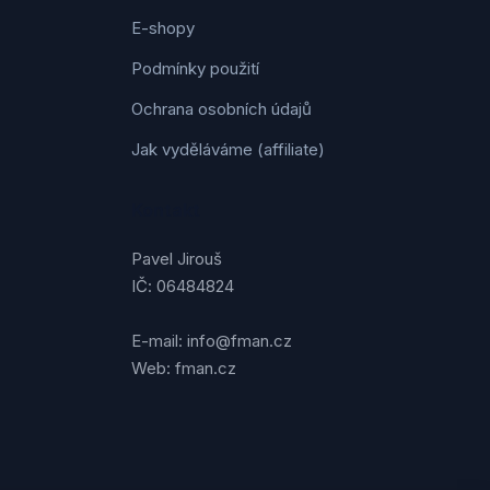
E-shopy
Podmínky použití
Ochrana osobních údajů
Jak vyděláváme (affiliate)
Kontakt
Pavel Jirouš
IČ: 06484824
E-mail: info@fman.cz
Web: fman.cz