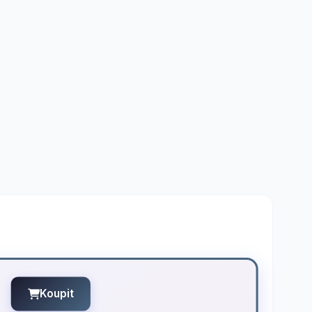
Koupit