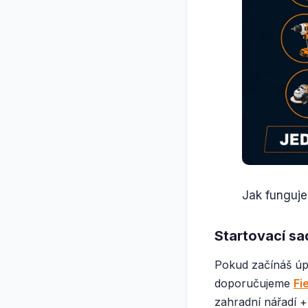
Jak funguje
Startovací sa
Pokud začínáš úpl
doporučujeme
Fi
zahradní nářadí +