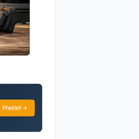
Přečíst →