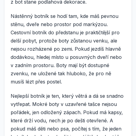
z bot stane podlahová dekorace.
Nástěnný botník se hodí tam, kde máš pevnou
stěnu, dveře nebo prostor pod markýzou.
Cestovní botník do předstanu je praktičtější pro
delší pobyt, protože boty zůstanou venku, ale
nejsou rozházené po zemi. Pokud jezdíš hlavně
dodávkou, hledej místo u posuvných dveří nebo
v zadním prostoru. Boty mají být dostupné
zvenku, ne uložené tak hluboko, že pro ně
musíš lézt přes postel.
Nejlepší botník je ten, který větrá a dá se snadno
vytřepat. Mokré boty v uzavřené tašce nejsou
pořádek, jen odložený zápach. Pokud má kapsy,
které drží vodu, nech je po dešti otevřené. A
pokud máš děti nebo psa, počítej s tím, že jeden