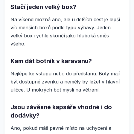
Stačí jeden velký box?
Na víkend možná ano, ale u delších cest je lepší
víc menších boxů podle typu výbavy. Jeden
velký box rychle skončí jako hluboká směs
všeho.
Kam dát botník v karavanu?
Nejlépe ke vstupu nebo do předstanu. Boty mají
být dostupné zvenku a neměly by ležet v hlavní
uličce. U mokrých bot mysli na větrání.
Jsou závěsné kapsáře vhodné i do
dodávky?
Ano, pokud máš pevné místo na uchycení a