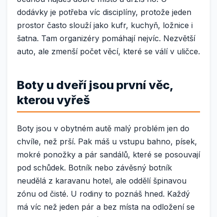
dodávky je potřeba víc disciplíny, protože jeden
prostor často slouží jako kufr, kuchyň, ložnice i
šatna. Tam organizéry pomáhají nejvíc. Nezvětší
auto, ale zmenší počet věcí, které se válí v uličce.
Boty u dveří jsou první věc,
kterou vyřeš
Boty jsou v obytném autě malý problém jen do
chvíle, než prší. Pak máš u vstupu bahno, písek,
mokré ponožky a pár sandálů, které se posouvají
pod schůdek. Botník nebo závěsný botník
neudělá z karavanu hotel, ale oddělí špinavou
zónu od čisté. U rodiny to poznáš hned. Každý
má víc než jeden pár a bez místa na odložení se