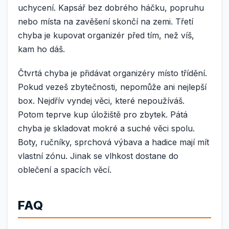
uchycení. Kapsář bez dobrého háčku, popruhu
nebo místa na zavěšení skončí na zemi. Třetí
chyba je kupovat organizér před tím, než víš,
kam ho dáš.
Čtvrtá chyba je přidávat organizéry místo třídění.
Pokud vezeš zbytečnosti, nepomůže ani nejlepší
box. Nejdřív vyndej věci, které nepoužíváš.
Potom teprve kup úložiště pro zbytek. Pátá
chyba je skladovat mokré a suché věci spolu.
Boty, ručníky, sprchová výbava a hadice mají mít
vlastní zónu. Jinak se vlhkost dostane do
oblečení a spacích věcí.
FAQ