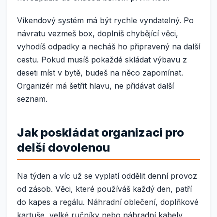
Víkendový systém má být rychle vyndatelný. Po
návratu vezmeš box, doplníš chybějící věci,
vyhodíš odpadky a necháš ho připravený na další
cestu. Pokud musíš pokaždé skládat výbavu z
deseti míst v bytě, budeš na něco zapomínat.
Organizér má šetřit hlavu, ne přidávat další
seznam.
Jak poskládat organizaci pro
delší dovolenou
Na týden a víc už se vyplatí oddělit denní provoz
od zásob. Věci, které používáš každý den, patří
do kapes a regálu. Náhradní oblečení, doplňkové
kartuše, velké ručníky nebo náhradní kabely