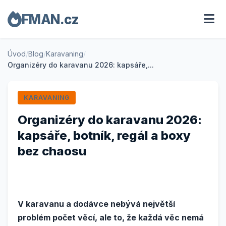
FMAN.cz
Úvod
/
Blog
/
Karavaning
/
Organizéry do karavanu 2026: kapsáře,...
KARAVANING
Organizéry do karavanu 2026:
kapsáře, botník, regál a boxy
bez chaosu
V karavanu a dodávce nebývá největší
problém počet věcí, ale to, že každá věc nemá