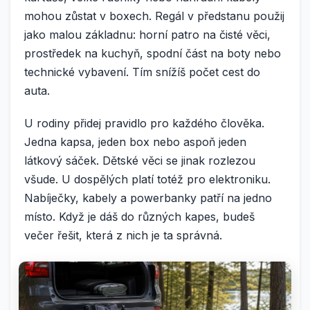
mohou zůstat v boxech. Regál v předstanu použij
jako malou základnu: horní patro na čisté věci,
prostředek na kuchyň, spodní část na boty nebo
technické vybavení. Tím snížíš počet cest do
auta.
U rodiny přidej pravidlo pro každého člověka.
Jedna kapsa, jeden box nebo aspoň jeden
látkový sáček. Dětské věci se jinak rozlezou
všude. U dospělých platí totéž pro elektroniku.
Nabíječky, kabely a powerbanky patří na jedno
místo. Když je dáš do různých kapes, budeš
večer řešit, která z nich je ta správná.