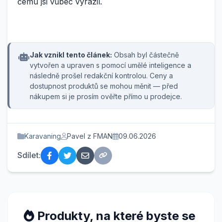
čemu jsi vůbec vyrazil.
Jak vznikl tento článek:
Obsah byl částečně
vytvořen a upraven s pomocí umělé inteligence a
následně prošel redakční kontrolou. Ceny a
dostupnost produktů se mohou měnit — před
nákupem si je prosím ověřte přímo u prodejce.
Karavaning
Pavel z FMAN
09.06.2026
Sdílet:
Produkty, na které byste se