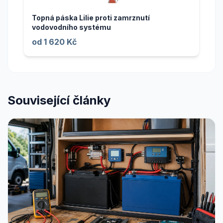
Topná páska Lilie proti zamrznutí
vodovodního systému
od 1 620 Kč
Související články