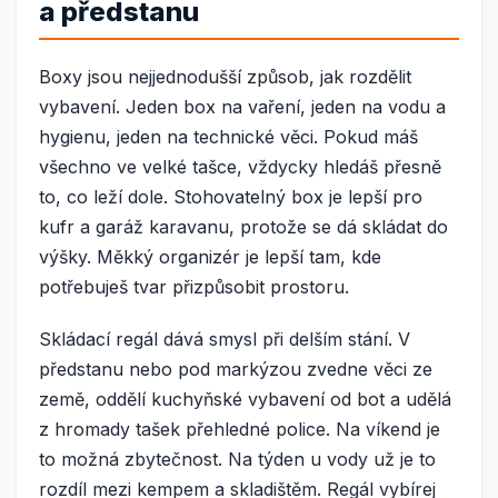
a předstanu
Boxy jsou nejjednodušší způsob, jak rozdělit
vybavení. Jeden box na vaření, jeden na vodu a
hygienu, jeden na technické věci. Pokud máš
všechno ve velké tašce, vždycky hledáš přesně
to, co leží dole. Stohovatelný box je lepší pro
kufr a garáž karavanu, protože se dá skládat do
výšky. Měkký organizér je lepší tam, kde
potřebuješ tvar přizpůsobit prostoru.
Skládací regál dává smysl při delším stání. V
předstanu nebo pod markýzou zvedne věci ze
země, oddělí kuchyňské vybavení od bot a udělá
z hromady tašek přehledné police. Na víkend je
to možná zbytečnost. Na týden u vody už je to
rozdíl mezi kempem a skladištěm. Regál vybírej