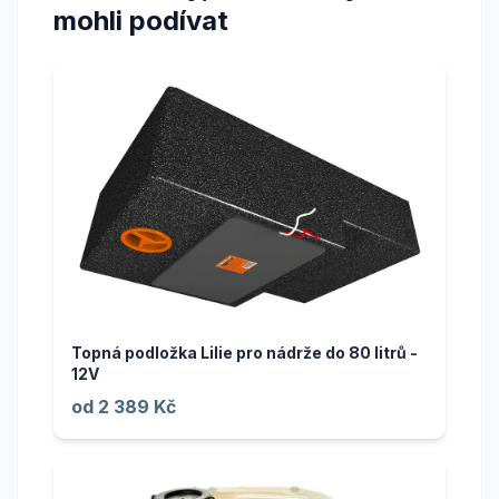
mohli podívat
Topná podložka Lilie pro nádrže do 80 litrů -
12V
od 2 389 Kč