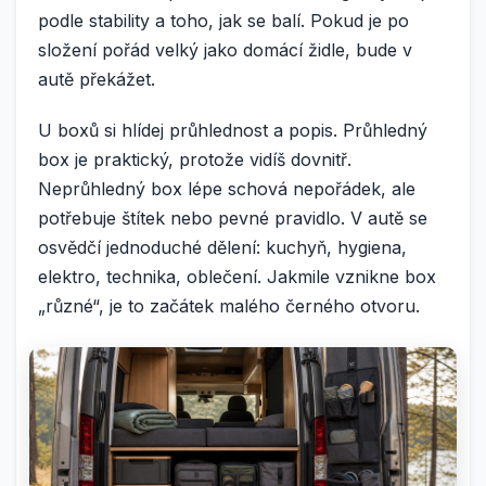
podle stability a toho, jak se balí. Pokud je po
složení pořád velký jako domácí židle, bude v
autě překážet.
U boxů si hlídej průhlednost a popis. Průhledný
box je praktický, protože vidíš dovnitř.
Neprůhledný box lépe schová nepořádek, ale
potřebuje štítek nebo pevné pravidlo. V autě se
osvědčí jednoduché dělení: kuchyň, hygiena,
elektro, technika, oblečení. Jakmile vznikne box
„různé“, je to začátek malého černého otvoru.