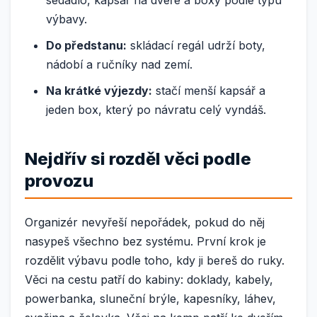
výbavy.
Do předstanu:
skládací regál udrží boty,
nádobí a ručníky nad zemí.
Na krátké výjezdy:
stačí menší kapsář a
jeden box, který po návratu celý vyndáš.
Nejdřív si rozděl věci podle
provozu
Organizér nevyřeší nepořádek, pokud do něj
nasypeš všechno bez systému. První krok je
rozdělit výbavu podle toho, kdy ji bereš do ruky.
Věci na cestu patří do kabiny: doklady, kabely,
powerbanka, sluneční brýle, kapesníky, láhev,