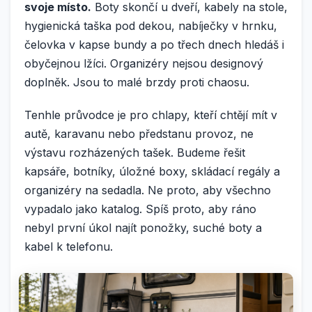
svoje místo.
Boty skončí u dveří, kabely na stole,
hygienická taška pod dekou, nabíječky v hrnku,
čelovka v kapse bundy a po třech dnech hledáš i
obyčejnou lžíci. Organizéry nejsou designový
doplněk. Jsou to malé brzdy proti chaosu.
Tenhle průvodce je pro chlapy, kteří chtějí mít v
autě, karavanu nebo předstanu provoz, ne
výstavu rozházených tašek. Budeme řešit
kapsáře, botníky, úložné boxy, skládací regály a
organizéry na sedadla. Ne proto, aby všechno
vypadalo jako katalog. Spíš proto, aby ráno
nebyl první úkol najít ponožky, suché boty a
kabel k telefonu.