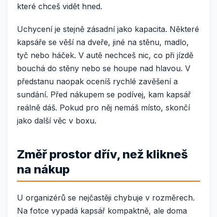
které chceš vidět hned.
Uchycení je stejně zásadní jako kapacita. Některé
kapsáře se věší na dveře, jiné na stěnu, madlo,
tyč nebo háček. V autě nechceš nic, co při jízdě
bouchá do stěny nebo se houpe nad hlavou. V
předstanu naopak oceníš rychlé zavěšení a
sundání. Před nákupem se podívej, kam kapsář
reálně dáš. Pokud pro něj nemáš místo, skončí
jako další věc v boxu.
Změř prostor dřív, než klikneš
na nákup
U organizérů se nejčastěji chybuje v rozměrech.
Na fotce vypadá kapsář kompaktně, ale doma