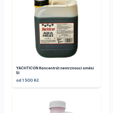
YACHTICON Koncentrát nemrznoucí směsi
5l
od 1 500 Kč