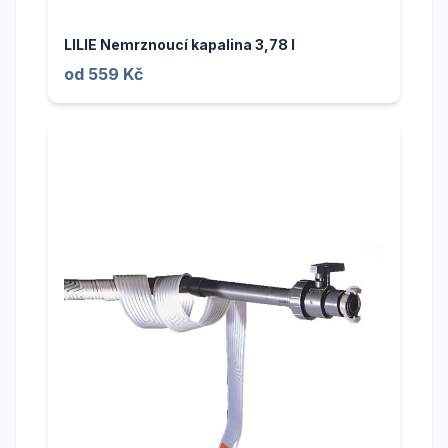
LILIE Nemrznoucí kapalina 3,78 l
od 559 Kč