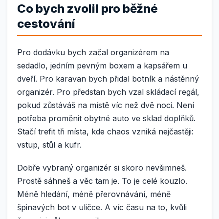
Co bych zvolil pro běžné
cestování
Pro dodávku bych začal organizérem na
sedadlo, jedním pevným boxem a kapsářem u
dveří. Pro karavan bych přidal botník a nástěnný
organizér. Pro předstan bych vzal skládací regál,
pokud zůstáváš na místě víc než dvě noci. Není
potřeba proměnit obytné auto ve sklad doplňků.
Stačí trefit tři místa, kde chaos vzniká nejčastěji:
vstup, stůl a kufr.
Dobře vybraný organizér si skoro nevšimneš.
Prostě sáhneš a věc tam je. To je celé kouzlo.
Méně hledání, méně přerovnávání, méně
špinavých bot v uličce. A víc času na to, kvůli