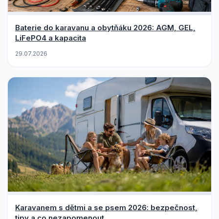
Baterie do karavanu a obytňáku 2026: AGM, GEL,
LiFePO4 a kapacita
29.07.2026
Karavanem s dětmi a se psem 2026: bezpečnost,
tipy a co nezapomenout