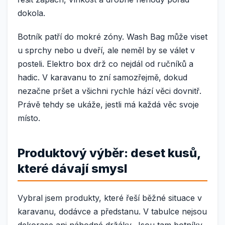
dokola.
Botník patří do mokré zóny. Wash Bag může viset
u sprchy nebo u dveří, ale neměl by se válet v
posteli. Elektro box drž co nejdál od ručníků a
hadic. V karavanu to zní samozřejmě, dokud
nezačne pršet a všichni rychle hází věci dovnitř.
Právě tehdy se ukáže, jestli má každá věc svoje
místo.
Produktový výběr: deset kusů,
které dávají smysl
Vybral jsem produkty, které řeší běžné situace v
karavanu, dodávce a předstanu. V tabulce nejsou