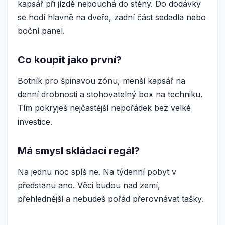
kapsář při jízdě nebouchá do stěny. Do dodávky
se hodí hlavně na dveře, zadní část sedadla nebo
boční panel.
Co koupit jako první?
Botník pro špinavou zónu, menší kapsář na
denní drobnosti a stohovatelný box na techniku.
Tím pokryješ nejčastější nepořádek bez velké
investice.
Má smysl skládací regál?
Na jednu noc spíš ne. Na týdenní pobyt v
předstanu ano. Věci budou nad zemí,
přehlednější a nebudeš pořád přerovnávat tašky.