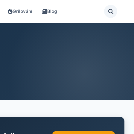
Grilování
Blog