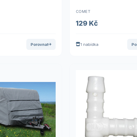
COMET
129 Kč
Porovnat
1 nabídka
Po