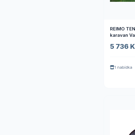
REIMO TEN
karavan Va
5 736 
1 nabídka