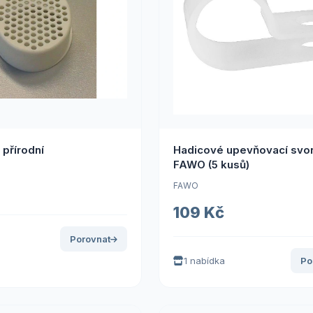
 přírodní
Hadicové upevňovací svo
FAWO (5 kusů)
FAWO
109 Kč
Porovnat
1 nabídka
Po