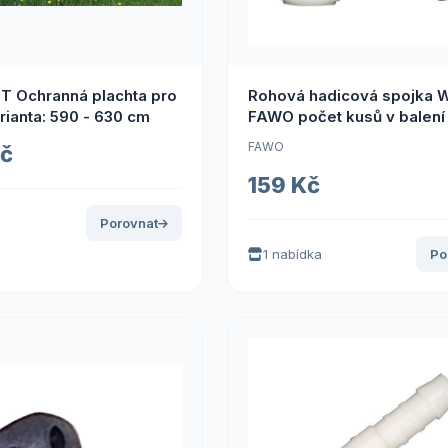
T Ochranná plachta pro
Rohová hadicová spojka 
rianta: 590 - 630 cm
FAWO počet kusů v balení 
FAWO
Kč
159 Kč
Porovnat
1 nabídka
Po