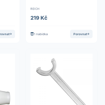
REICH
219 Kč
rovnat
1 nabídka
Porovnat