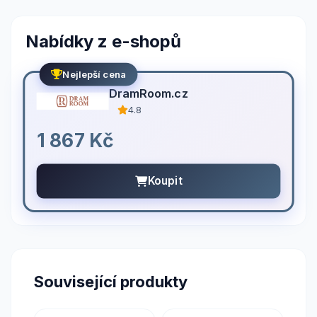
Nabídky z e-shopů
Nejlepší cena
DramRoom.cz
4.8
1 867 Kč
Koupit
Související produkty