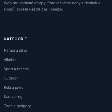
Web pro správné chlapy. Porovnáváme ceny z desítek e-
shopů, abyste ušetřili čas i peníze.
Sledujte nás
KATEGORIE
Nářadí a dílna
Alkohol
Sport a fitness
Outdoor
Kola a pneu
Karavaning
Tech a gadgety