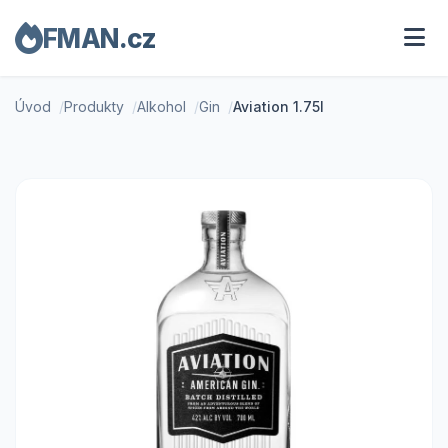
FMAN.cz
Úvod
Produkty
Alkohol
Gin
Aviation 1.75l