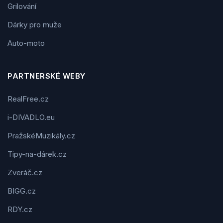
Grilování
Dárky pro muže
Auto-moto
PARTNERSKÉ WEBY
RealFree.cz
i-DIVADLO.eu
PražskéMuzikály.cz
Tipy-na-dárek.cz
Zveráč.cz
BIGG.cz
RDY.cz