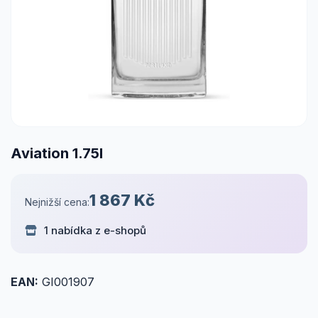
Aviation 1.75l
1 867 Kč
Nejnižší cena:
1 nabídka z e-shopů
EAN:
GI001907