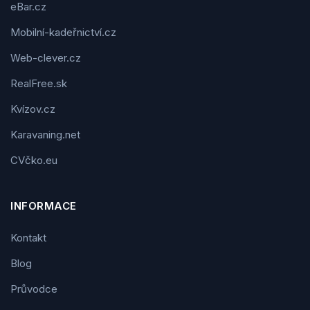
eBar.cz
Mobilní-kadeřnictví.cz
Web-clever.cz
RealFree.sk
Kvízov.cz
Karavaning.net
CVčko.eu
INFORMACE
Kontakt
Blog
Průvodce