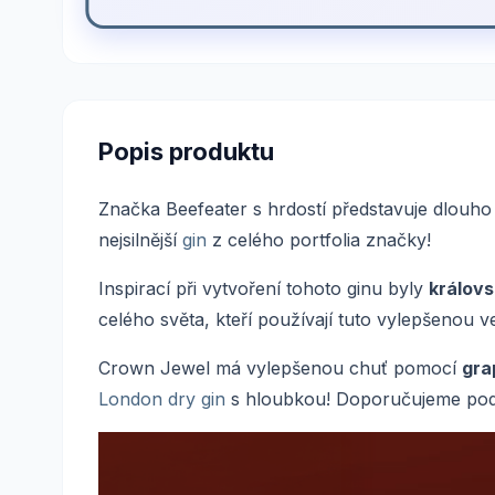
Popis produktu
Značka Beefeater s hrdostí představuje dlouh
nejsilnější
gin
z celého portfolia značky!
Inspirací při vytvoření tohoto ginu byly
královs
celého světa, kteří používají tuto vylepšenou ve
Crown Jewel má vylepšenou chuť pomocí
gra
London dry gin
s hloubkou! Doporučujeme podáv