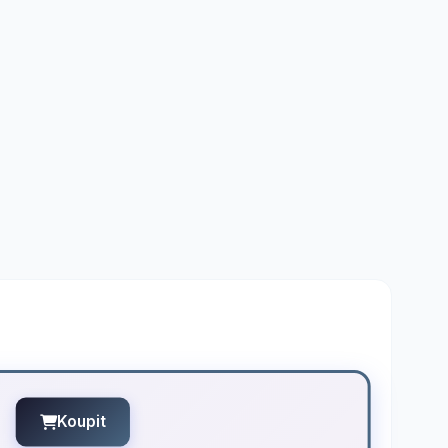
Koupit