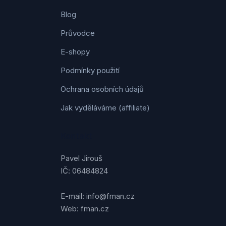
Blog
Průvodce
E-shopy
Podmínky použití
Ochrana osobních údajů
Jak vyděláváme (affiliate)
Kontakt
Pavel Jirouš
IČ: 06484824
E-mail: info@fman.cz
Web: fman.cz