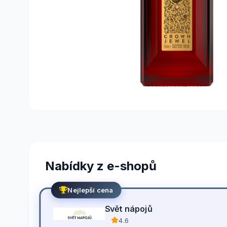
Nabídky z e-shopů
Nejlepší cena
Svět nápojů
4.6