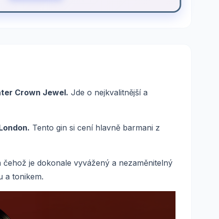
ter Crown Jewel.
Jde o nejkvalitnější a
London.
Tento gin si cení hlavně barmani z
 čehož je dokonale vyvážený a nezaměnitelný
u a tonikem.