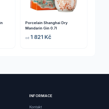
in
Porcelain Shanghai Dry
Mandarin Gin 0.7l
1 821 Kč
od
INFORMACE
Kontakt