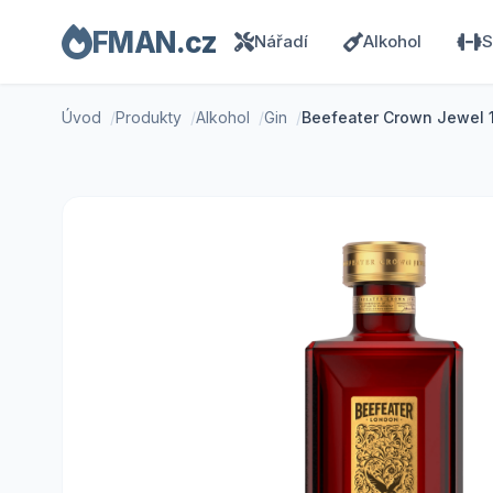
FMAN.cz
Nářadí
Alkohol
S
Úvod
Produkty
Alkohol
Gin
Beefeater Crown Jewel 