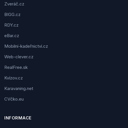
Zveráč.cz
BIGG.cz
RDY.cz
eBar.cz
Mobilní-kadeřnictví.cz
Web-clever.cz
RealFree.sk
Kvízov.cz
Karavaning.net
CVčko.eu
INFORMACE