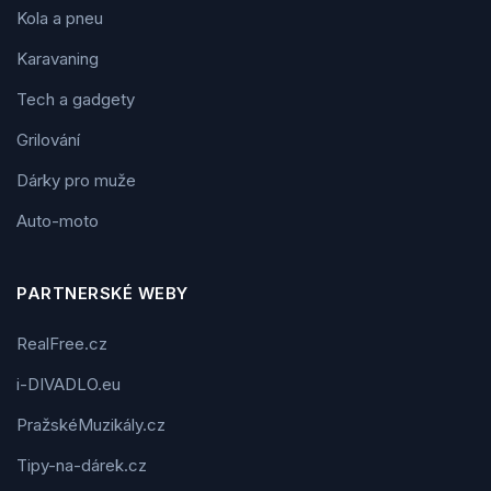
Kola a pneu
Karavaning
Tech a gadgety
Grilování
Dárky pro muže
Auto-moto
PARTNERSKÉ WEBY
RealFree.cz
i-DIVADLO.eu
PražskéMuzikály.cz
Tipy-na-dárek.cz