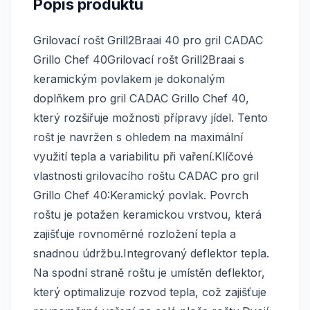
Popis produktu
Grilovací rošt Grill2Braai 40 pro gril CADAC
Grillo Chef 40Grilovací rošt Grill2Braai s
keramickým povlakem je dokonalým
doplňkem pro gril CADAC Grillo Chef 40,
který rozšiřuje možnosti přípravy jídel. Tento
rošt je navržen s ohledem na maximální
využití tepla a variabilitu při vaření.Klíčové
vlastnosti grilovacího roštu CADAC pro gril
Grillo Chef 40:Keramický povlak. Povrch
roštu je potažen keramickou vrstvou, která
zajišťuje rovnoměrné rozložení tepla a
snadnou údržbu.Integrovaný deflektor tepla.
Na spodní straně roštu je umístěn deflektor,
který optimalizuje rozvod tepla, což zajišťuje