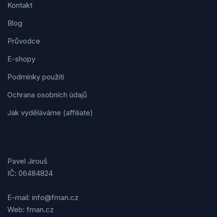
Kontakt
Blog
Průvodce
E-shopy
Podmínky použití
Ochrana osobních údajů
Jak vyděláváme (affiliate)
Kontakt
Pavel Jirouš
IČ: 06484824
E-mail: info@fman.cz
Web: fman.cz