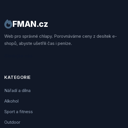
FMAN.cz
Web pro správné chlapy. Porovnáváme ceny z desítek e-
shopů, abyste ušetřili čas i peníze.
Sledujte nás
KATEGORIE
Nářadí a dílna
Alkohol
Sport a fitness
Outdoor