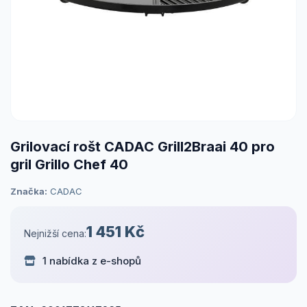
Grilovací rošt CADAC Grill2Braai 40 pro
gril Grillo Chef 40
Značka:
CADAC
1 451 Kč
Nejnižší cena:
1 nabídka z e-shopů