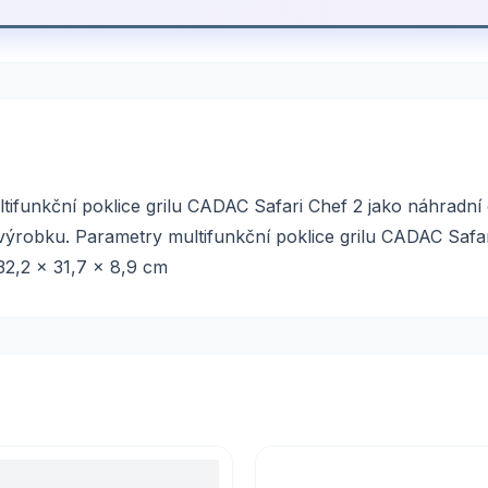
ifunkční poklice grilu CADAC Safari Chef 2 jako náhradní d
robku. Parametry multifunkční poklice grilu CADAC Safari
2,2 x 31,7 x 8,9 cm