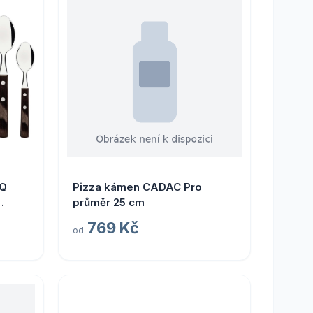
BQ
Pizza kámen CADAC Pro
průměr 25 cm
769 Kč
od