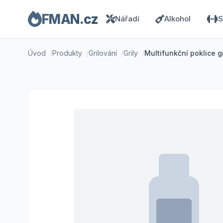
FMAN.cz
Nářadí
Alkohol
S
Úvod
Produkty
Grilování
Grily
Multifunkční poklice g