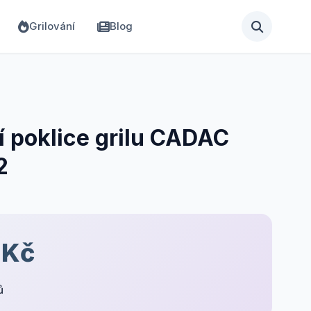
Grilování
Blog
í poklice grilu CADAC
2
 Kč
ů