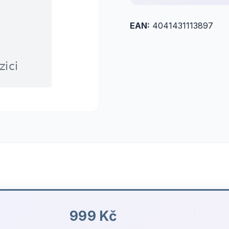
EAN:
4041431113897
999 Kč