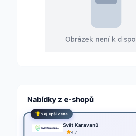
Nabídky z e-shopů
Nejlepší cena
Svět Karavanů
4.7