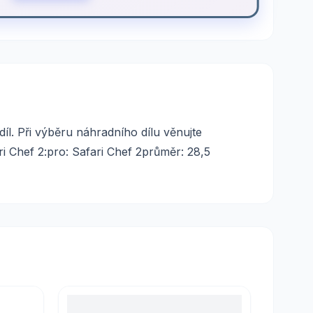
íl. Při výběru náhradního dílu věnujte
 Chef 2:pro: Safari Chef 2průměr: 28,5