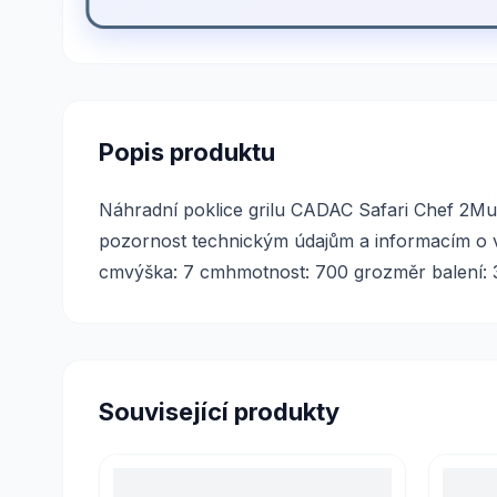
Popis produktu
Náhradní poklice grilu CADAC Safari Chef 2Mult
pozornost technickým údajům a informacím o vý
cmvýška: 7 cmhmotnost: 700 grozměr balení: 3
Související produkty