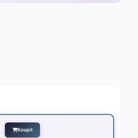
Koupit