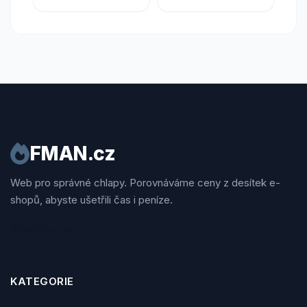
FMAN.cz
Web pro správné chlapy. Porovnáváme ceny z desítek e-
shopů, abyste ušetřili čas i peníze.
Sledujte nás
KATEGORIE