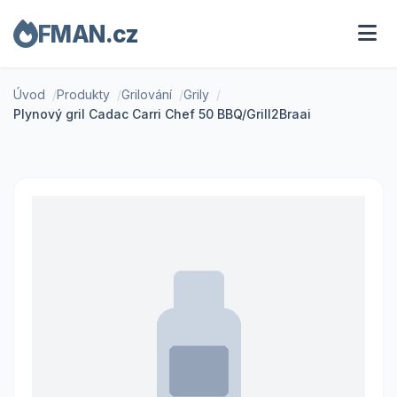
FMAN.cz
Úvod
Produkty
Grilování
Grily
Plynový gril Cadac Carri Chef 50 BBQ/Grill2Braai