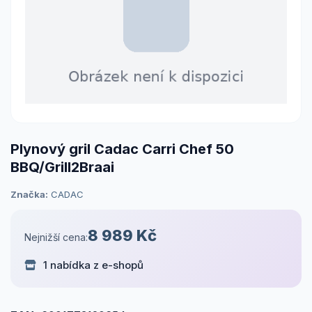
Plynový gril Cadac Carri Chef 50
BBQ/Grill2Braai
Značka:
CADAC
8 989 Kč
Nejnižší cena:
1 nabídka z e-shopů