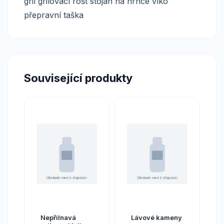
gril grilovací rošt stojan na hrnce víko
přepravní taška
Související produkty
Nepřilnavá
Lávové kameny