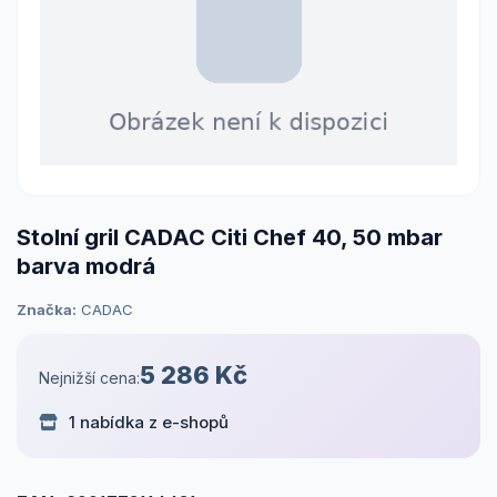
Stolní gril CADAC Citi Chef 40, 50 mbar
barva modrá
Značka:
CADAC
5 286 Kč
Nejnižší cena:
1 nabídka z e-shopů