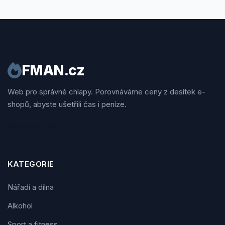
FMAN.cz
Web pro správné chlapy. Porovnáváme ceny z desítek e-
shopů, abyste ušetřili čas i peníze.
Sledujte nás
KATEGORIE
Nářadí a dílna
Alkohol
Sport a fitness