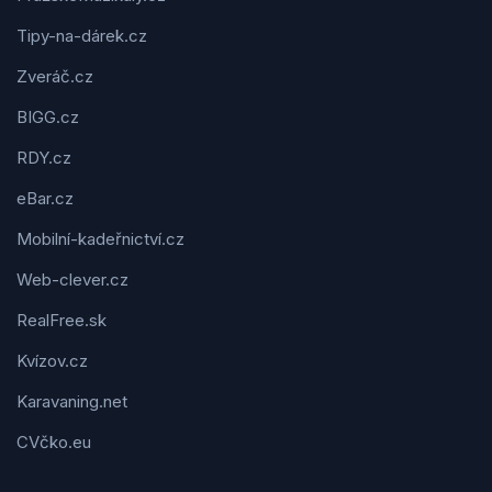
Tipy-na-dárek.cz
Zveráč.cz
BIGG.cz
RDY.cz
eBar.cz
Mobilní-kadeřnictví.cz
Web-clever.cz
RealFree.sk
Kvízov.cz
Karavaning.net
CVčko.eu