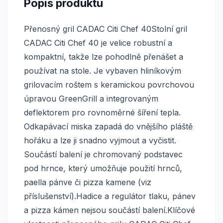
Popis produktu
Přenosný gril CADAC Citi Chef 40Stolní gril
CADAC Citi Chef 40 je velice robustní a
kompaktní, takže lze pohodlně přenášet a
používat na stole. Je vybaven hliníkovým
grilovacím roštem s keramickou povrchovou
úpravou GreenGrill a integrovaným
deflektorem pro rovnoměrné šíření tepla.
Odkapávací miska zapadá do vnějšího pláště
hořáku a lze ji snadno vyjmout a vyčistit.
Součástí balení je chromovaný podstavec
pod hrnce, který umožňuje použití hrnců,
paella pánve či pizza kamene (viz
příslušenství).Hadice a regulátor tlaku, pánev
a pizza kámen nejsou součástí balení.Klíčové